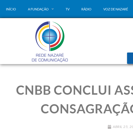
INÍCIO
A FUNDAÇÃO
TV
RÁDIO
VOZ DE NAZARÉ
CNBB CONCLUI AS
CONSAGRAÇÃO
ABRIL 25, 2