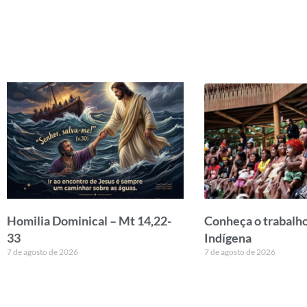
Homilia Dominical – Mt 14,22-
Conheça o trabalho
33
Indígena
7 de agosto de 2026
7 de agosto de 2026