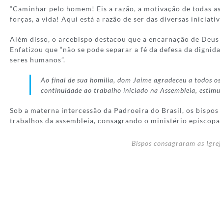
“Caminhar pelo homem! Eis a razão, a motivação de todas a
forças, a vida! Aqui está a razão de ser das diversas inicia
Além disso, o arcebispo destacou que a encarnação de Deus 
Enfatizou que “não se pode separar a fé da defesa da digni
seres humanos”.
Ao final de sua homilia, dom Jaime agradeceu a todos o
continuidade ao trabalho iniciado na Assembleia, estim
Sob a materna intercessão da Padroeira do Brasil, os bispo
trabalhos da assembleia, consagrando o ministério episcopal,
Bispos consagraram as Igr