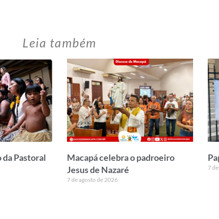
Leia também
 da Pastoral
Macapá celebra o padroeiro
Pa
7 de
Jesus de Nazaré
7 de agosto de 2026