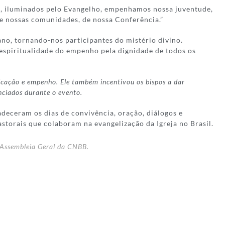
o, iluminados pelo Evangelho, empenhamos nossa juventude,
o de nossas comunidades, de nossa Conferência.”
no, tornando-nos participantes do mistério divino.
 espiritualidade do empenho pela dignidade de todos os
icação e empenho. Ele também incentivou os bispos a dar
nciados durante o evento.
deceram os dias de convivência, oração, diálogos e
astorais que colaboram na evangelização da Igreja no Brasil.
 Assembleia Geral da CNBB.