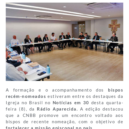
A formação e o acompanhamento dos
bispos
recém-nomeados
estiveram entre os destaques da
Igreja no Brasil no
Notícias em 30
desta quarta-
feira (8), da
Rádio Aparecida.
A edição destacou
que a CNBB promove um encontro voltado aos
bispos de recente nomeação, com o objetivo de
fortalecer a missão episcopal no país.