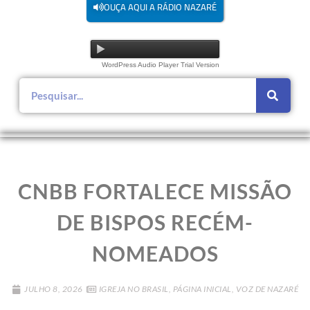
OUÇA AQUI A RÁDIO NAZARÉ
WordPress Audio Player Trial Version
CNBB FORTALECE MISSÃO
DE BISPOS RECÉM-
NOMEADOS
JULHO 8, 2026
IGREJA NO BRASIL
,
PÁGINA INICIAL
,
VOZ DE NAZARÉ