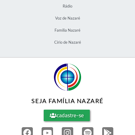
Rádio
Voz de Nazaré
Família Nazaré
Círio de Nazaré
SEJA FAMÍLIA NAZARÉ
cadastre-se