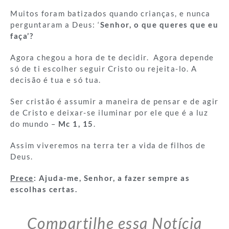
Muitos foram batizados quando crianças, e nunca
perguntaram a Deus: ‘
Senhor, o que queres que eu
faça’?
Agora chegou a hora de te decidir. Agora depende
só de ti escolher seguir Cristo ou rejeita-lo. A
decisão é tua e só tua.
Ser cristão é assumir a maneira de pensar e de agir
de Cristo e deixar-se iluminar por ele que é a luz
do mundo –
Mc 1, 15
.
Assim viveremos na terra ter a vida de filhos de
Deus.
Prece
: Ajuda-me, Senhor, a fazer sempre as
escolhas certas.
Compartilhe essa Notícia