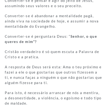
Converter-se é pensar e agir do jeito de Jesus,
assumindo seus valores e o seu preceito.
Converter-se é abandonar a mentalidade pagã,
ainda viva na sociedade de hoje, e assumir a nova
mentalidade do Evangelho.
Converter-se é perguntara Deus: “
Senhor, o que
queres de mim”?
Cristão verdadeiro é só quem escuta a Palavra de
Cristo e a pratica.
A resposta de Deus será esta: Ama o teu próximo e
fazei a ele o que gostarias que outros fizessem a
ti, e nunca faças a ninguém o que não gostarias que
alguém fizesse para ti.
Para isto, é necessário arrancar de nós a mentira,
a desonestidade, a violência, o egoísmo e todo tipo
de maldade.