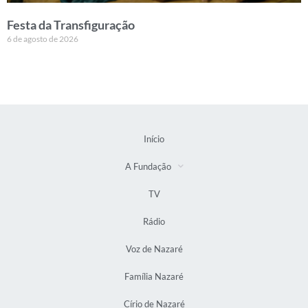
Festa da Transfiguração
6 de agosto de 2026
Início
A Fundação
TV
Rádio
Voz de Nazaré
Família Nazaré
Círio de Nazaré