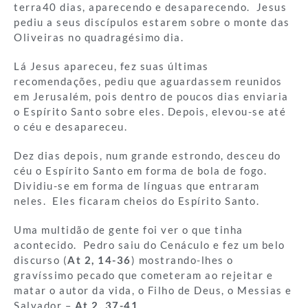
terra40 dias, aparecendo e desaparecendo. Jesus
pediu a seus discípulos estarem sobre o monte das
Oliveiras no quadragésimo dia.
Lá Jesus apareceu, fez suas últimas
recomendações, pediu que aguardassem reunidos
em Jerusalém, pois dentro de poucos dias enviaria
o Espírito Santo sobre eles. Depois, elevou-se até
o céu e desapareceu.
Dez dias depois, num grande estrondo, desceu do
céu o Espírito Santo em forma de bola de fogo.
Dividiu-se em forma de línguas que entraram
neles. Eles ficaram cheios do Espírito Santo.
Uma multidão de gente foi ver o que tinha
acontecido. Pedro saiu do Cenáculo e fez um belo
discurso (
At 2, 14-36
) mostrando-lhes o
gravíssimo pecado que cometeram ao rejeitar e
matar o autor da vida, o Filho de Deus, o Messias e
Salvador –
At 2, 37-41
.