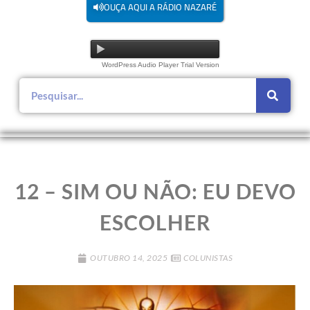
OUÇA AQUI A RÁDIO NAZARÉ
WordPress Audio Player Trial Version
12 – SIM OU NÃO: EU DEVO
ESCOLHER
OUTUBRO 14, 2025
COLUNISTAS