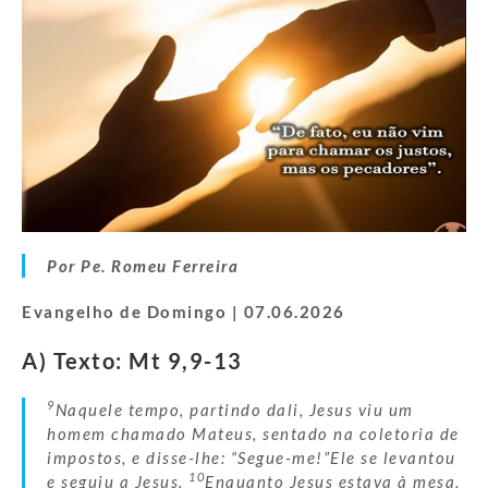
Por Pe. Romeu Ferreira
Evangelho de Domingo | 07.06.2026
A) Texto: Mt 9,9-13
9
Naquele tempo, partindo dali, Jesus viu um
homem chamado Mateus, sentado na coletoria de
impostos, e disse-lhe: “Segue-me!”Ele se levantou
10
e seguiu a Jesus.
Enquanto Jesus estava à mesa,