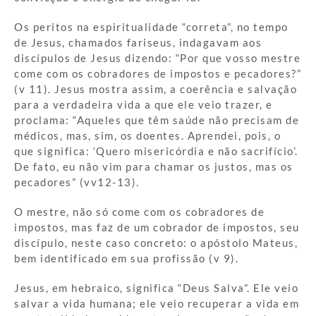
Os peritos na espiritualidade “correta”, no tempo
de Jesus, chamados fariseus, indagavam aos
discípulos de Jesus dizendo: “Por que vosso mestre
come com os cobradores de impostos e pecadores?”
(v 11). Jesus mostra assim, a coerência e salvação
para a verdadeira vida a que ele veio trazer, e
proclama: “Aqueles que têm saúde não precisam de
médicos, mas, sim, os doentes. Aprendei, pois, o
que significa: ‘Quero misericórdia e não sacrifício’.
De fato, eu não vim para chamar os justos, mas os
pecadores” (vv12-13).
O mestre, não só come com os cobradores de
impostos, mas faz de um cobrador de impostos, seu
discípulo, neste caso concreto: o apóstolo Mateus,
bem identificado em sua profissão (v 9).
Jesus, em hebraico, significa “Deus Salva”. Ele veio
salvar a vida humana; ele veio recuperar a vida em