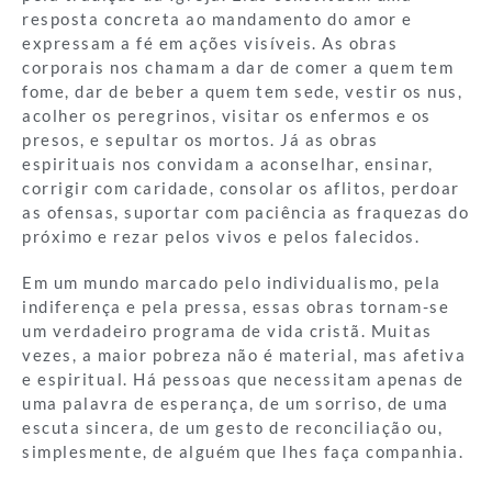
resposta concreta ao mandamento do amor e
expressam a fé em ações visíveis. As obras
corporais nos chamam a dar de comer a quem tem
fome, dar de beber a quem tem sede, vestir os nus,
acolher os peregrinos, visitar os enfermos e os
presos, e sepultar os mortos. Já as obras
espirituais nos convidam a aconselhar, ensinar,
corrigir com caridade, consolar os aflitos, perdoar
as ofensas, suportar com paciência as fraquezas do
próximo e rezar pelos vivos e pelos falecidos.
Em um mundo marcado pelo individualismo, pela
indiferença e pela pressa, essas obras tornam-se
um verdadeiro programa de vida cristã. Muitas
vezes, a maior pobreza não é material, mas afetiva
e espiritual. Há pessoas que necessitam apenas de
uma palavra de esperança, de um sorriso, de uma
escuta sincera, de um gesto de reconciliação ou,
simplesmente, de alguém que lhes faça companhia.