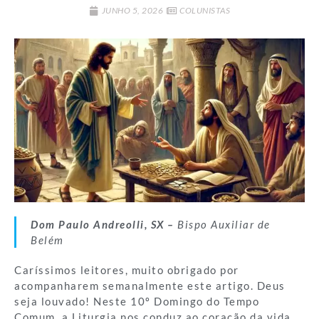
JUNHO 5, 2026
COLUNISTAS
Dom Paulo Andreolli, SX –
Bispo Auxiliar de
Belém
Caríssimos leitores, muito obrigado por
acompanharem semanalmente este artigo. Deus
seja louvado! Neste 10º Domingo do Tempo
Comum, a Liturgia nos conduz ao coração da vida