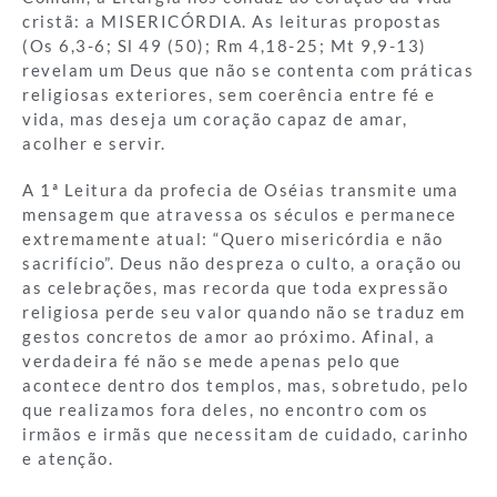
cristã: a MISERICÓRDIA. As leituras propostas
(Os 6,3-6; Sl 49 (50); Rm 4,18-25; Mt 9,9-13)
revelam um Deus que não se contenta com práticas
religiosas exteriores, sem coerência entre fé e
vida, mas deseja um coração capaz de amar,
acolher e servir.
A 1ª Leitura da profecia de Oséias transmite uma
mensagem que atravessa os séculos e permanece
extremamente atual: “Quero misericórdia e não
sacrifício”. Deus não despreza o culto, a oração ou
as celebrações, mas recorda que toda expressão
religiosa perde seu valor quando não se traduz em
gestos concretos de amor ao próximo. Afinal, a
verdadeira fé não se mede apenas pelo que
acontece dentro dos templos, mas, sobretudo, pelo
que realizamos fora deles, no encontro com os
irmãos e irmãs que necessitam de cuidado, carinho
e atenção.