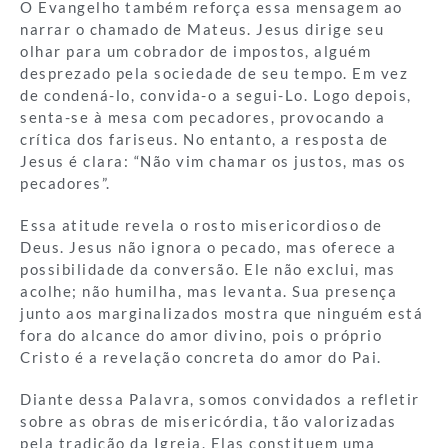
O Evangelho também reforça essa mensagem ao
narrar o chamado de Mateus. Jesus dirige seu
olhar para um cobrador de impostos, alguém
desprezado pela sociedade de seu tempo. Em vez
de condená-lo, convida-o a segui-Lo. Logo depois,
senta-se à mesa com pecadores, provocando a
crítica dos fariseus. No entanto, a resposta de
Jesus é clara: “Não vim chamar os justos, mas os
pecadores”.
Essa atitude revela o rosto misericordioso de
Deus. Jesus não ignora o pecado, mas oferece a
possibilidade da conversão. Ele não exclui, mas
acolhe; não humilha, mas levanta. Sua presença
junto aos marginalizados mostra que ninguém está
fora do alcance do amor divino, pois o próprio
Cristo é a revelação concreta do amor do Pai.
Diante dessa Palavra, somos convidados a refletir
sobre as obras de misericórdia, tão valorizadas
pela tradição da Igreja. Elas constituem uma