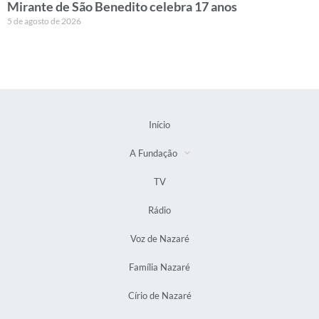
Mirante de São Benedito celebra 17 anos
5 de agosto de 2026
Início
A Fundação
TV
Rádio
Voz de Nazaré
Família Nazaré
Círio de Nazaré