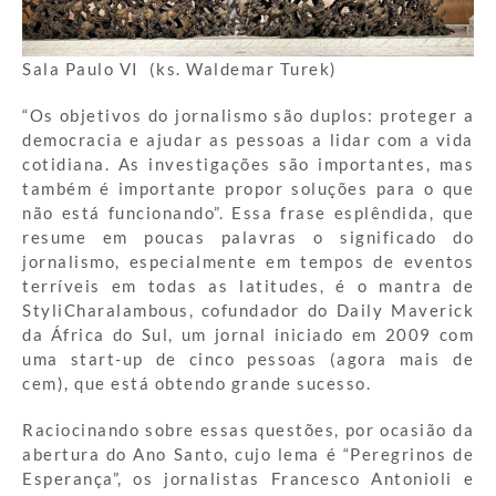
Sala Paulo VI (ks. Waldemar Turek)
“Os objetivos do jornalismo são duplos: proteger a
democracia e ajudar as pessoas a lidar com a vida
cotidiana. As investigações são importantes, mas
também é importante propor soluções para o que
não está funcionando”. Essa frase esplêndida, que
resume em poucas palavras o significado do
jornalismo, especialmente em tempos de eventos
terríveis em todas as latitudes, é o mantra de
StyliCharalambous, cofundador do Daily Maverick
da África do Sul, um jornal iniciado em 2009 com
uma start-up de cinco pessoas (agora mais de
cem), que está obtendo grande sucesso.
Raciocinando sobre essas questões, por ocasião da
abertura do Ano Santo, cujo lema é “Peregrinos de
Esperança”, os jornalistas Francesco Antonioli e