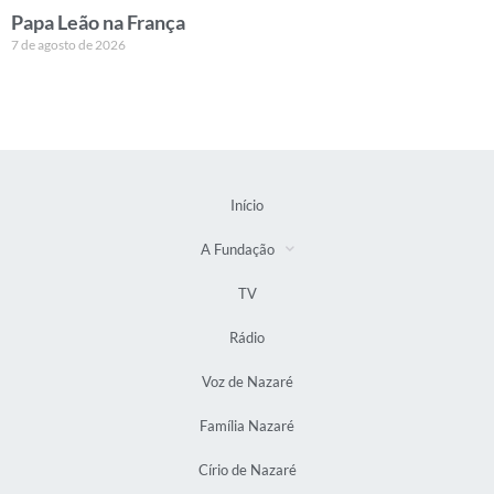
Papa Leão na França
7 de agosto de 2026
Início
A Fundação
TV
Rádio
Voz de Nazaré
Família Nazaré
Círio de Nazaré