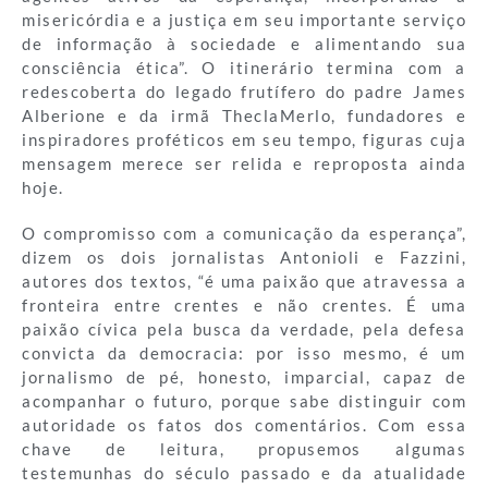
misericórdia e a justiça em seu importante serviço
de informação à sociedade e alimentando sua
consciência ética”. O itinerário termina com a
redescoberta do legado frutífero do padre James
Alberione e da irmã TheclaMerlo, fundadores e
inspiradores proféticos em seu tempo, figuras cuja
mensagem merece ser relida e reproposta ainda
hoje.
O compromisso com a comunicação da esperança”,
dizem os dois jornalistas Antonioli e Fazzini,
autores dos textos, “é uma paixão que atravessa a
fronteira entre crentes e não crentes. É uma
paixão cívica pela busca da verdade, pela defesa
convicta da democracia: por isso mesmo, é um
jornalismo de pé, honesto, imparcial, capaz de
acompanhar o futuro, porque sabe distinguir com
autoridade os fatos dos comentários. Com essa
chave de leitura, propusemos algumas
testemunhas do século passado e da atualidade