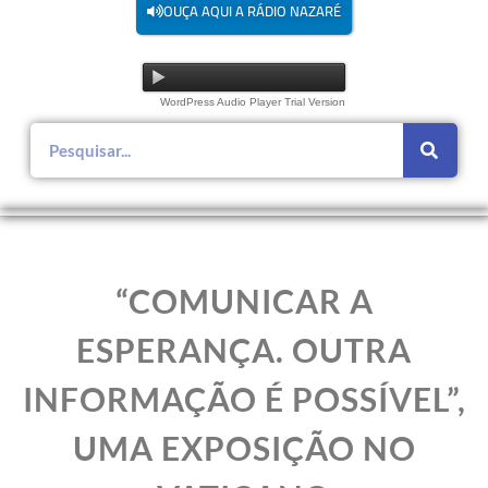
OUÇA AQUI A RÁDIO NAZARÉ
WordPress Audio Player Trial Version
“COMUNICAR A
ESPERANÇA. OUTRA
INFORMAÇÃO É POSSÍVEL”,
UMA EXPOSIÇÃO NO