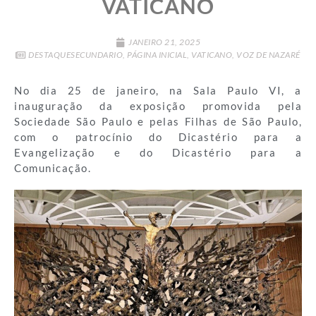
VATICANO
JANEIRO 21, 2025
DESTAQUESECUNDARIO
,
PÁGINA INICIAL
,
VATICANO
,
VOZ DE NAZARÉ
No dia 25 de janeiro, na Sala Paulo VI, a
inauguração da exposição promovida pela
Sociedade São Paulo e pelas Filhas de São Paulo,
com o patrocínio do Dicastério para a
Evangelização e do Dicastério para a
Comunicação.