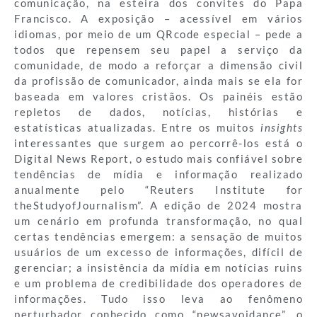
comunicação, na esteira dos convites do Papa
Francisco. A exposição – acessível em vários
idiomas, por meio de um QRcode especial – pede a
todos que repensem seu papel a serviço da
comunidade, de modo a reforçar a dimensão civil
da profissão de comunicador, ainda mais se ela for
baseada em valores cristãos. Os painéis estão
repletos de dados, notícias, histórias e
estatísticas atualizadas. Entre os muitos
insights
interessantes que surgem ao percorrê-los está o
Digital News Report, o estudo mais confiável sobre
tendências de mídia e informação realizado
anualmente pelo “Reuters Institute for
theStudyofJournalism”. A edição de 2024 mostra
um cenário em profunda transformação, no qual
certas tendências emergem: a sensação de muitos
usuários de um excesso de informações, difícil de
gerenciar; a insistência da mídia em notícias ruins
e um problema de credibilidade dos operadores de
informações. Tudo isso leva ao fenômeno
perturbador conhecido como “newsavoidance”, o