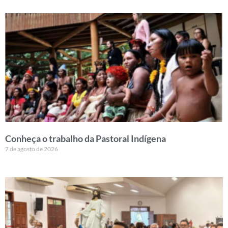
Conheça o trabalho da Pastoral Indígena
7 de agosto de 2026