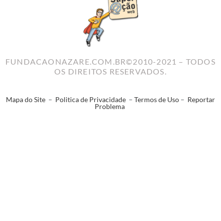
FUNDACAONAZARE.COM.BR©2010-2021 – TODOS
OS DIREITOS RESERVADOS.
Mapa do Site
–
Politica de Privacidade
–
Termos de Uso
–
Reportar
Problema