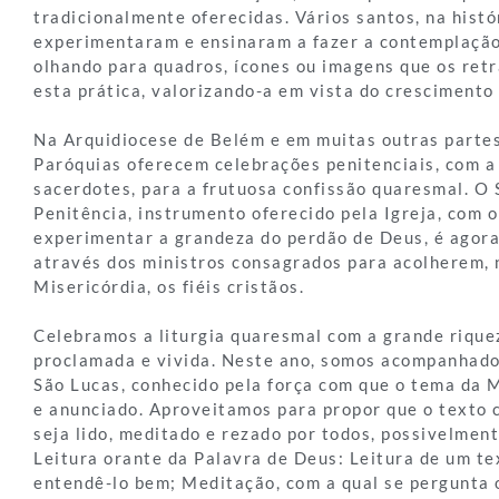
tradicionalmente oferecidas. Vários santos, na histór
experimentaram e ensinaram a fazer a contemplação
olhando para quadros, ícones ou imagens que os re
esta prática, valorizando-a em vista do crescimento 
Na Arquidiocese de Belém e em muitas outras partes 
Paróquias oferecem celebrações penitenciais, com a
sacerdotes, para a frutuosa confissão quaresmal. O
Penitência, instrumento oferecido pela Igreja, com 
experimentar a grandeza do perdão de Deus, é agor
através dos ministros consagrados para acolherem, 
Misericórdia, os fiéis cristãos.
Celebramos a liturgia quaresmal com a grande rique
proclamada e vivida. Neste ano, somos acompanhado
São Lucas, conhecido pela força com que o tema da M
e anunciado. Aproveitamos para propor que o texto 
seja lido, meditado e rezado por todos, possivelmen
Leitura orante da Palavra de Deus: Leitura de um te
entendê-lo bem; Meditação, com a qual se pergunta o