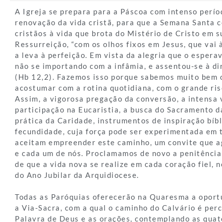
A Igreja se prepara para a Páscoa com intenso perío
renovação da vida cristã, para que a Semana Santa 
cristãos à vida que brota do Mistério de Cristo em 
Ressurreição, “com os olhos fixos em Jesus, que vai 
a leva à perfeição. Em vista da alegria que o esperav
não se importando com a infâmia, e assentou-se à di
(Hb 12,2). Fazemos isso porque sabemos muito bem 
acostumar com a rotina quotidiana, com o grande ri
Assim, a vigorosa pregação da conversão, a intensa 
participação na Eucaristia, a busca do Sacramento d
prática da Caridade, instrumentos de inspiração bíb
fecundidade, cuja força pode ser experimentada em 
aceitam empreender este caminho, um convite que ag
e cada um de nós. Proclamamos de novo a penitência
de que a vida nova se realize em cada coração fiel, n
do Ano Jubilar da Arquidiocese.
Todas as Paróquias oferecerão na Quaresma a oport
a Via-Sacra, com a qual o caminho do Calvário é perc
Palavra de Deus e as orações, contemplando as quat