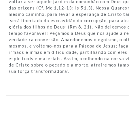
voltar a ser aquele jardim da comunhão com Deus qu
das origens (Cf. Mc 1,12-13; Is 51,3). Nossa Quares
mesmo caminho, para levar a esperança de Cristo ta
‘será libertada da escravidão da corrupção, para alc
glória dos filhos de Deus’ (Rm 8, 21). Não deixemos
tempo favorável! Peçamos a Deus que nos ajude a re
verdadeira conversão. Abandonemos o egoísmo, o olh
mesmos, e voltemo-nos para a Páscoa de Jesus; faç
irmãos e irmãs em dificuldade, partilhando com eles
espirituais e materiais. Assim, acolhendo na nossa v
de Cristo sobre o pecado e a morte, atrairemos tamb
sua força transformadora”.