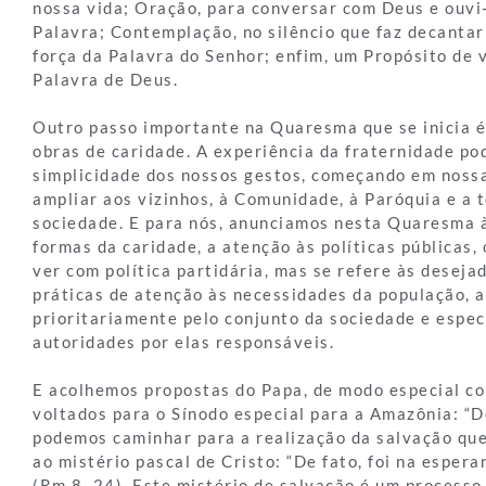
nossa vida; Oração, para conversar com Deus e ouvi-l
Palavra; Contemplação, no silêncio que faz decanta
força da Palavra do Senhor; enfim, um Propósito de v
Palavra de Deus.
Outro passo importante na Quaresma que se inicia é
obras de caridade. A experiência da fraternidade pod
simplicidade dos nossos gestos, começando em nossa
ampliar aos vizinhos, à Comunidade, à Paróquia e a 
sociedade. E para nós, anunciamos nesta Quaresma 
formas da caridade, a atenção às políticas públicas,
ver com política partidária, mas se refere às deseja
práticas de atenção às necessidades da população, 
prioritariamente pelo conjunto da sociedade e espe
autoridades por elas responsáveis.
E acolhemos propostas do Papa, de modo especial co
voltados para o Sínodo especial para a Amazônia: “
podemos caminhar para a realização da salvação que
ao mistério pascal de Cristo: “De fato, foi na esper
(Rm 8, 24). Este mistério de salvação é um process