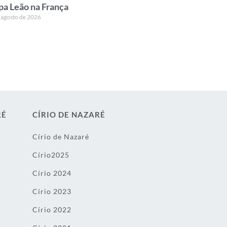
pa Leão na França
 agosto de 2026
RÉ
CÍRIO DE NAZARÉ
Círio de Nazaré
Círio2025
Círio 2024
Círio 2023
Círio 2022