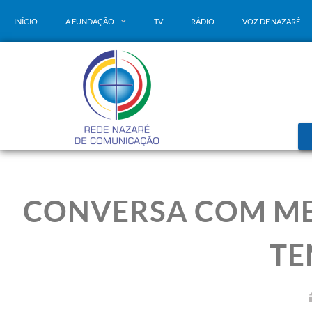
INÍCIO
A FUNDAÇÃO
TV
RÁDIO
VOZ DE NAZARÉ
CONVERSA COM MEU
TE