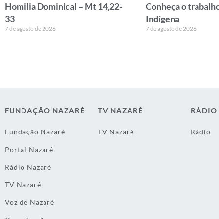
Homilia Dominical – Mt 14,22-
Conheça o trabalho
33
Indígena
7 de agosto de 2026
7 de agosto de 2026
FUNDAÇÃO NAZARÉ
TV NAZARÉ
RÁDIO
Fundação Nazaré
TV Nazaré
Rádio
Portal Nazaré
Rádio Nazaré
TV Nazaré
Voz de Nazaré