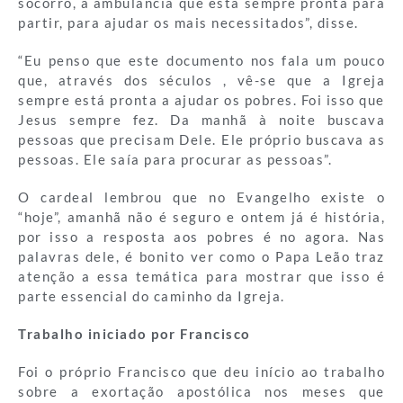
socorro, a ambulância que está sempre pronta para
partir, para ajudar os mais necessitados”, disse.
“Eu penso que este documento nos fala um pouco
que, através dos séculos , vê-se que a Igreja
sempre está pronta a ajudar os pobres. Foi isso que
Jesus sempre fez. Da manhã à noite buscava
pessoas que precisam Dele. Ele próprio buscava as
pessoas. Ele saía para procurar as pessoas”.
O cardeal lembrou que no Evangelho existe o
“hoje”, amanhã não é seguro e ontem já é história,
por isso a resposta aos pobres é no agora. Nas
palavras dele, é bonito ver como o Papa Leão traz
atenção a essa temática para mostrar que isso é
parte essencial do caminho da Igreja.
Trabalho iniciado por Francisco
Foi o próprio Francisco que deu início ao trabalho
sobre a exortação apostólica nos meses que