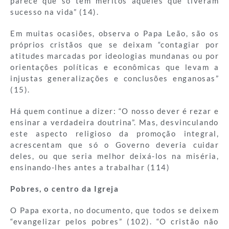
parece que só têm méritos aqueles que tiveram
sucesso na vida” (14).
Em muitas ocasiões, observa o Papa Leão, são os
próprios cristãos que se deixam “contagiar por
atitudes marcadas por ideologias mundanas ou por
orientações políticas e econômicas que levam a
injustas generalizações e conclusões enganosas”
(15).
Há quem continue a dizer: “O nosso dever é rezar e
ensinar a verdadeira doutrina”. Mas, desvinculando
este aspecto religioso da promoção integral,
acrescentam que só o Governo deveria cuidar
deles, ou que seria melhor deixá-los na miséria,
ensinando-lhes antes a trabalhar (114)
Pobres, o centro da Igreja
O Papa exorta, no documento, que todos se deixem
“evangelizar pelos pobres” (102). “O cristão não