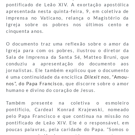
pontificado de Leão XIV. A exortação apostólica
apresentada nesta quinta-feira, 9, em coletiva de
imprensa no Vaticano, relança o Magistério da
Igreja sobre os pobres nos últimos cento e
cinquenta anos.
O documento traz uma reflexão sobre o amor da
Igreja para com os pobres, ilustrou o diretor da
Sala de Imprensa da Santa Sé, Matteo Bruni, que
conduziu a apresentação do documento aos
jornalistas. Ele também explicou que o documento
é uma continuidade da encíclica
Dilexit nos
, “Amou-
nos”, do Papa Francisco
, que discorre sobre o amor
humano e divino do coração de Jesus.
Também presente na coletiva o esmoleiro
pontifício, Cardeal Konrad Krajewski, nomeado
pelo Papa Francisco e que continua na missão no
pontificado de Leão XIV. Ele é o responsável, em
poucas palavras, pela caridade do Papa. “Somos o