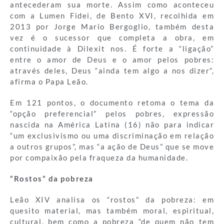
antecederam sua morte. Assim como aconteceu
com a Lumen Fidei, de Bento XVI, recolhida em
2013 por Jorge Mario Bergoglio, também desta
vez é o sucessor que completa a obra, em
continuidade à Dilexit nos. É forte a “ligação”
entre o amor de Deus e o amor pelos pobres:
através deles, Deus “ainda tem algo a nos dizer”,
afirma o Papa Leão.
Em 121 pontos, o documento retoma o tema da
“opção preferencial” pelos pobres, expressão
nascida na América Latina (16) não para indicar
“um exclusivismo ou uma discriminação em relação
a outros grupos”, mas “a ação de Deus” que se move
por compaixão pela fraqueza da humanidade.
“
Rostos” da pobreza
Leão XIV analisa os “rostos” da pobreza: em
quesito material, mas também moral, espiritual,
cultural, bem como a pobreza “de quem não tem