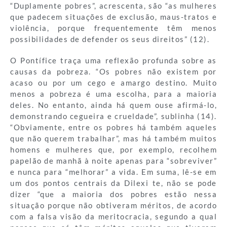
“Duplamente pobres”, acrescenta, são “as mulheres
que padecem situações de exclusão, maus-tratos e
violência, porque frequentemente têm menos
possibilidades de defender os seus direitos” (12).
O Pontífice traça uma reflexão profunda sobre as
causas da pobreza. “Os pobres não existem por
acaso ou por um cego e amargo destino. Muito
menos a pobreza é uma escolha, para a maioria
deles. No entanto, ainda há quem ouse afirmá-lo,
demonstrando cegueira e crueldade”, sublinha (14).
“Obviamente, entre os pobres há também aqueles
que não querem trabalhar”, mas há também muitos
homens e mulheres que, por exemplo, recolhem
papelão de manhã à noite apenas para “sobreviver”
e nunca para “melhorar” a vida. Em suma, lê-se em
um dos pontos centrais da Dilexi te, não se pode
dizer “que a maioria dos pobres estão nessa
situação porque não obtiveram méritos, de acordo
com a falsa visão da meritocracia, segundo a qual