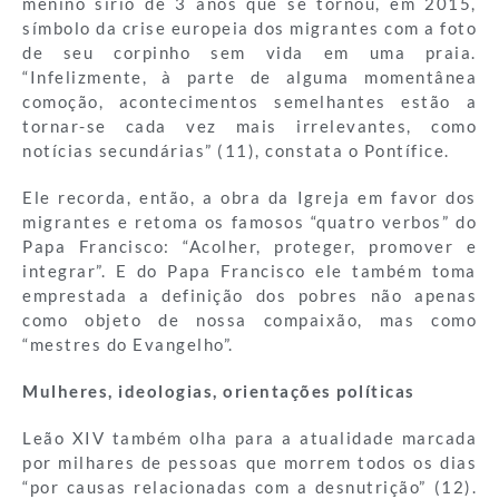
menino sírio de 3 anos que se tornou, em 2015,
símbolo da crise europeia dos migrantes com a foto
de seu corpinho sem vida em uma praia.
“Infelizmente, à parte de alguma momentânea
comoção, acontecimentos semelhantes estão a
tornar-se cada vez mais irrelevantes, como
notícias secundárias” (11), constata o Pontífice.
Ele recorda, então, a obra da Igreja em favor dos
migrantes e retoma os famosos “quatro verbos” do
Papa Francisco: “Acolher, proteger, promover e
integrar”. E do Papa Francisco ele também toma
emprestada a definição dos pobres não apenas
como objeto de nossa compaixão, mas como
“mestres do Evangelho”.
Mulheres, ideologias, orientações políticas
Leão XIV também olha para a atualidade marcada
por milhares de pessoas que morrem todos os dias
“por causas relacionadas com a desnutrição” (12).