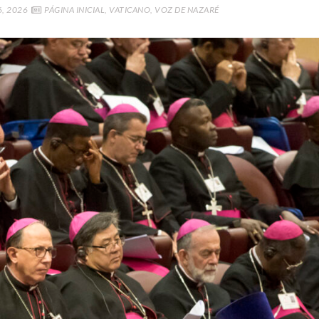
, 2026
PÁGINA INICIAL
,
VATICANO
,
VOZ DE NAZARÉ