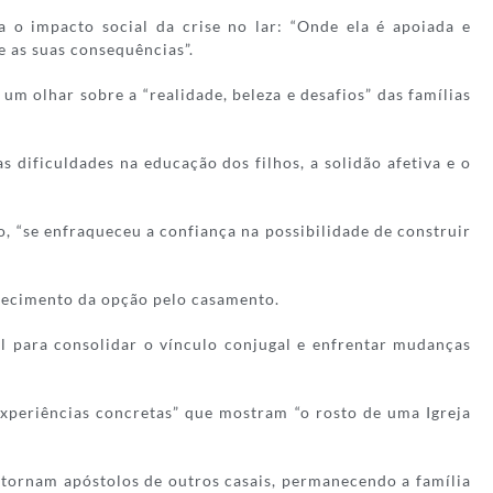
a o impacto social da crise no lar: “Onde ela é apoiada e
e as suas consequências”.
 olhar sobre a “realidade, beleza e desafios” das famílias
s dificuldades na educação dos filhos, a solidão afetiva e o
 “se enfraqueceu a confiança na possibilidade de construir
recimento da opção pelo casamento.
al para consolidar o vínculo conjugal e enfrentar mudanças
xperiências concretas” que mostram “o rosto de uma Igreja
e tornam apóstolos de outros casais, permanecendo a família