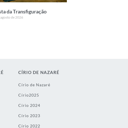
sta da Transfiguração
 agosto de 2026
RÉ
CÍRIO DE NAZARÉ
Círio de Nazaré
Círio2025
Círio 2024
Círio 2023
Círio 2022