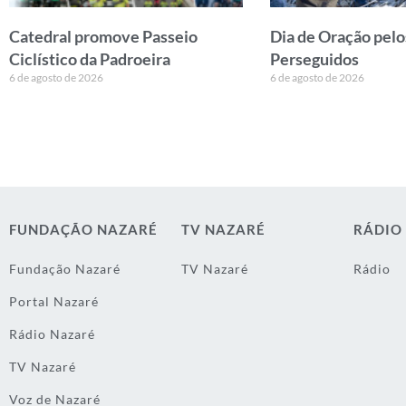
Catedral promove Passeio
Dia de Oração pelo
Ciclístico da Padroeira
Perseguidos
6 de agosto de 2026
6 de agosto de 2026
FUNDAÇÃO NAZARÉ
TV NAZARÉ
RÁDIO
Fundação Nazaré
TV Nazaré
Rádio
Portal Nazaré
Rádio Nazaré
TV Nazaré
Voz de Nazaré