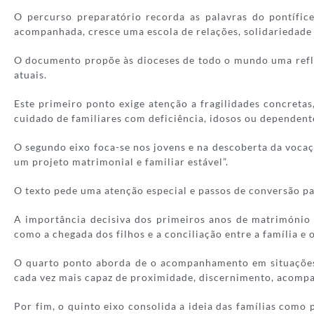
O percurso preparatório recorda as palavras do pontífice
acompanhada, cresce uma escola de relações, solidariedade e
O documento propõe às dioceses de todo o mundo uma reflex
atuais.
Este primeiro ponto exige atenção a fragilidades concretas,
cuidado de familiares com deficiência, idosos ou dependente
O segundo eixo foca-se nos jovens e na descoberta da voca
um projeto matrimonial e familiar estável”.
O texto pede uma atenção especial e passos de conversão p
A importância decisiva dos primeiros anos de matrimónio é
como a chegada dos filhos e a conciliação entre a família e 
O quarto ponto aborda de o acompanhamento em situações d
cada vez mais capaz de proximidade, discernimento, acompa
Por fim, o quinto eixo consolida a ideia das famílias como