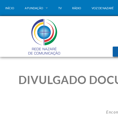
INÍCIO
A FUNDAÇÃO
TV
RÁDIO
VOZ DE NAZARÉ
DIVULGADO DOC
Encon