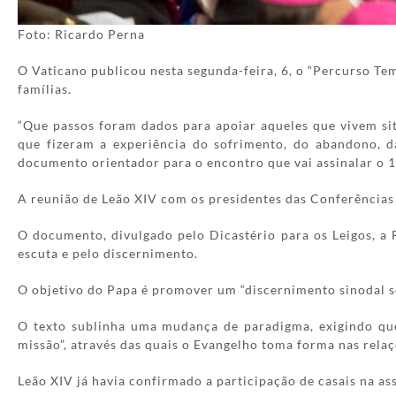
Foto: Ricardo Perna
O Vaticano publicou nesta segunda-feira, 6, o “Percurso Te
famílias.
“Que passos foram dados para apoiar aqueles que vivem si
que fizeram a experiência do sofrimento, do abandono, da
documento orientador para o encontro que vai assinalar o 10
A reunião de Leão XIV com os presidentes das Conferências E
O documento, divulgado pelo Dicastério para os Leigos, a F
escuta e pelo discernimento.
O objetivo do Papa é promover um “discernimento sinodal so
O texto sublinha uma mudança de paradigma, exigindo que 
missão”, através das quais o Evangelho toma forma nas relaç
Leão XIV já havia confirmado a participação de casais na as