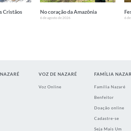
s Cristãos
No coração da Amazônia
Fe
6 de agosto de 2026
6 de
 NAZARÉ
VOZ DE NAZARÉ
FAMÍLIA NAZA
Voz Online
Família Nazaré
Benfeitor
Doação online
Cadastre-se
Seja Mais Um