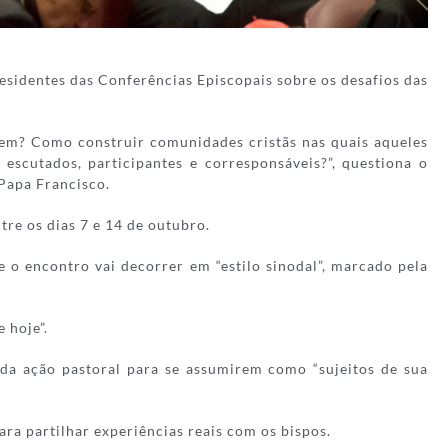
esidentes das Conferências Episcopais sobre os desafios das
gem? Como construir comunidades cristãs nas quais aqueles
escutados, participantes e corresponsáveis?”, questiona o
 Papa Francisco.
tre os dias 7 e 14 de outubro.
e o encontro vai decorrer em “estilo sinodal”, marcado pela
 hoje”.
 da ação pastoral para se assumirem como “sujeitos de sua
ara partilhar experiências reais com os bispos.