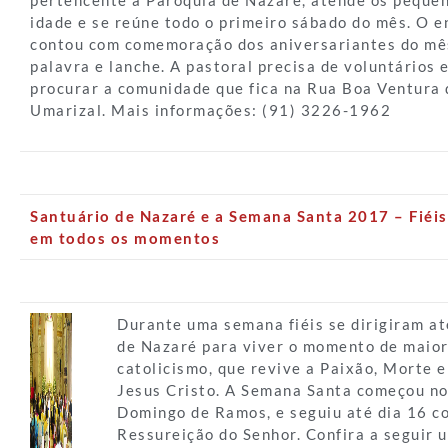
pertencente à Paróquia de Nazaré, atende os pequen
idade e se reúne todo o primeiro sábado do mês. O e
contou com comemoração dos aniversariantes do mês
palavra e lanche. A pastoral precisa de voluntários e
procurar a comunidade que fica na Rua Boa Ventura 
Umarizal. Mais informações: (91) 3226-1962
Santuário de Nazaré e a Semana Santa 2017 – Fiéis
em todos os momentos
Durante uma semana fiéis se dirigiram at
de Nazaré para viver o momento de maior
catolicismo, que revive a Paixão, Morte 
Jesus Cristo. A Semana Santa começou no
Domingo de Ramos, e seguiu até dia 16 c
Ressureição do Senhor. Confira a seguir 