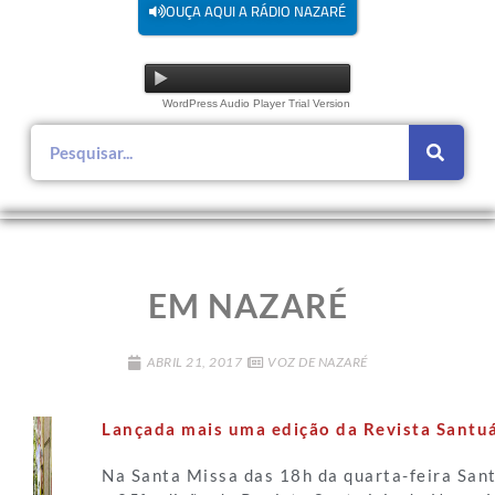
OUÇA AQUI A RÁDIO NAZARÉ
WordPress Audio Player Trial Version
EM NAZARÉ
ABRIL 21, 2017
VOZ DE NAZARÉ
Lançada mais uma edição da Revista Santu
Na Santa Missa das 18h da quarta-feira Santa