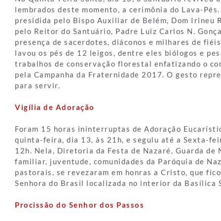
lembrados deste momento, a cerimônia do Lava-Pés. 
presidida pelo Bispo Auxiliar de Belém, Dom Irineu
pelo Reitor do Santuário, Padre Luiz Carlos N. Gonç
presença de sacerdotes, diáconos e milhares de fiéis
lavou os pés de 12 leigos, dentre eles biólogos e p
trabalhos de conservação florestal enfatizando o c
pela Campanha da Fraternidade 2017. O gesto repre
para servir.
Vigília de Adoração
Foram 15 horas ininterruptas de Adoração Eucaríst
quinta-feira, dia 13, às 21h, e seguiu até a Sexta-fei
12h. Nela, Diretoria da Festa de Nazaré, Guarda de
familiar, juventude, comunidades da Paróquia de Na
pastorais, se revezaram em honras a Cristo, que fic
Senhora do Brasil localizada no interior da Basílica 
Procissão do Senhor dos Passos