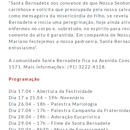
“Santa Bernadete nos convence de que Nossa Senho
carinhosa e solícita que preocupada pela nossa sal
como mensageira da misericórdia do filho, se revela
Bernadete e inicia uma peregrinação, hoje ainda ativ
enfermos no corpo e, sobretudo, no espírito para re
somente do alto é garantida. Em companhia de Noss
Mariano festejemos a nossa padroeira, Santa Bernad
entusiasmo”.
A comunidade Santa Bernadete fica na Avenida Cons
1571. Mais informações: (91) 3222-4128.
Programação
Dia 17.04 – Abertura da Festividade
Dia 17 a 25.04 – 19h- Novenário
Dia 26.04 – 18h – Palestra Mariologia
Dia 27.04 – 17h – Palestra Campanha da Fraternida
Dia 28.04 – 18h – Adoração Eucarística
Dia 29.04 – 17h – Filme de Santa Bernadete
Dia 30.04 – 8h30 – Missa de Encerramento