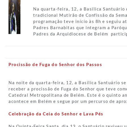
Na quarta-feira, 12, a Basílica Santuário
tradicional Mutirão de Confissão da Sem
programação teve início às 8h e seguiu a
Padres Barnabitas que integram a Paróqu
Padres da Arquidiocese de Belém partic
Procissão de Fuga do Senhor dos Passos
Na noite da quarta-feira, 12, a Basílica Santuário s
receber a procissão de Fuga do Senhor que teve com
Catedral Metropolitana de Belém. Este é o quinto a
acontece em Belém e segue por um percurso de apr
Celebração da Ceia do Senhor e Lava Pés
Na Quinta-Feira Santa, dia 13, o Santuário reviveu