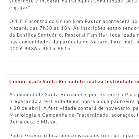
sacerdote e integrar na Paróquia/Comunidade, para
engajar”.
O 18º Encontro do Grupo Bom Pastor acontecerá no 
Nazaré, das 7h30 às 18h. As inscrições estão sendo 
da Basílica Santuário, Pastoral Familiar, localizada 
nas comunidades da paróquia de Nazaré. Para mais i
4009-8436 / 8815-8815.
Comunidade Santa Bernadete realiza festividade e
A comunidade Santa Bernadete, pertencente à Paróq
preparando a festividade em honra a sua padroeira 
a 30 de abril. A festividade contará de novenário, p
Mariologia e Campanha da Fraternidade, adoração, f
Bernadete e Missa.
Padre Giovanni Incampo convidou os fiéis para parti