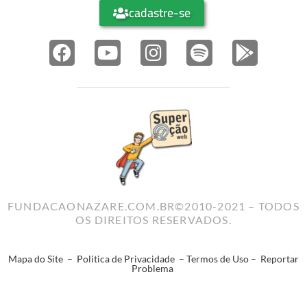
cadastre-se
FUNDACAONAZARE.COM.BR©2010-2021 – TODOS
OS DIREITOS RESERVADOS.
Mapa do Site
–
Politica de Privacidade
–
Termos de Uso
–
Reportar
Problema