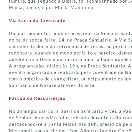
túmulo, que segundo a Bíblia, foi acompanhado por J
Maria, a mãe, e por Maria Madalena.
Via Sacra da Juventude
Um dos momentos mais expressivos da Semana Santa
noite da sexta-feira, 14, na Praça Santuário. A Via 
caminho da dor e do sofrimento de Jesus, no percurs
redentora, quando de modo perfeito e heroico, dem
obediência a Deus e um infinito amor à humanidade 
A programação iniciou às 19h, na Praça Santuário. A
evento organizado e realizado pela Juventude de Na
com o objetivo de evangelizar, principalmente os jov
Santuário de Nazaré através da arte.
Páscoa da Ressurreição
No domingo, dia 16, a Basílica Santuário viveu a Pá
do Senhor. A ocasião foi celebrado durante o dia com
destacando-se a Santa Missa das 10h, presidida pel
Metropolitano de Belém, Dom Alberto Taveira Corrê