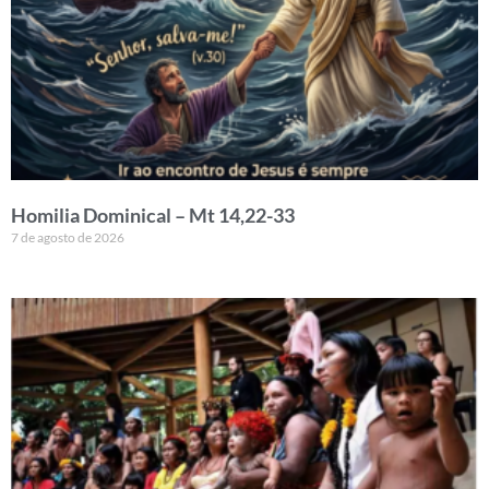
Homilia Dominical – Mt 14,22-33
7 de agosto de 2026