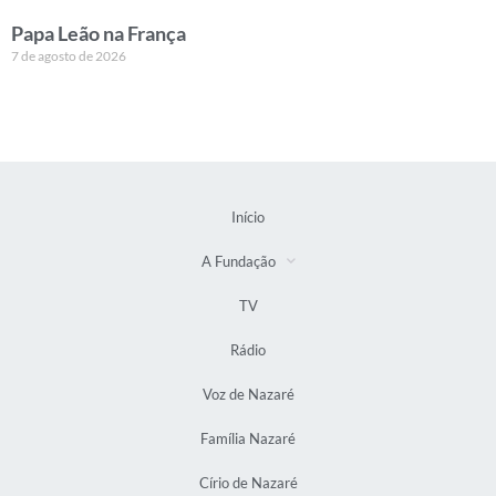
Papa Leão na França
7 de agosto de 2026
Início
A Fundação
TV
Rádio
Voz de Nazaré
Família Nazaré
Círio de Nazaré