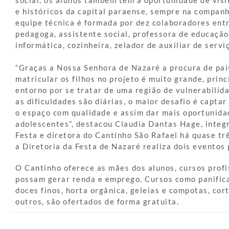
social, os alunos também tem a oportunidade de visi
e históricos da capital paraense, sempre na compan
equipe técnica é formada por dez colaboradores entr
pedagoga, assistente social, professora de educação 
informática, cozinheira, zelador de auxiliar de servi
“Graças a Nossa Senhora de Nazaré a procura de pa
matricular os filhos no projeto é muito grande, prin
entorno por se tratar de uma região de vulnerabilida
as dificuldades são diárias, o maior desafio é capta
o espaço com qualidade e assim dar mais oportunidad
adolescentes”, destacou Claudia Dantas Hage, integ
Festa e diretora do Cantinho São Rafael há quase tr
a Diretoria da Festa de Nazaré realiza dois eventos 
O Cantinho oferece as mães dos alunos, cursos profi
possam gerar renda e emprego. Cursos como panific
doces finos, horta orgânica, geleias e compotas, cort
outros, são ofertados de forma gratuita.