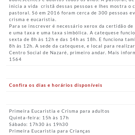
inicia a vida cristã dessas pessoas e lhes mostra o 
pastoral. Só em 2016 foram cerca de 300 pessoas e
crisma e eucaristia.
Para se inscrever é necessário xerox da certidão de
e uma taxa e uma taxa simbólica. A catequese funcio
sexta de 8h às 12h e das 14h as 18h. E funciona ta
8h às 12h. A sede da catequese, e local para realizar
Centro Social de Nazaré, primeiro andar. Mais infor
1564
Confira os dias e horários disponíveis
Primeira Eucaristia e Crisma para adultos
Quinta-feira: 15h às 17h
Sábado: 17h30 às 19h30
Primeira Eucaristia para Crianças