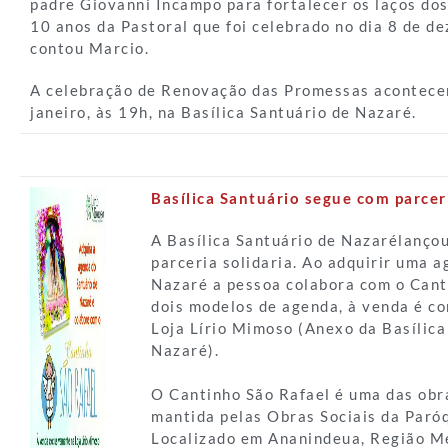
padre Giovanni Incampo para fortalecer os laços dos 
10 anos da Pastoral que foi celebrado no dia 8 de d
contou Marcio.
A celebração de Renovação das Promessas acontecer
janeiro, às 19h, na Basílica Santuário de Nazaré.
Basílica Santuário segue com parceri
A Basílica Santuário de Nazarélanço
parceria solidaria. Ao adquirir uma 
Nazaré a pessoa colabora com o Cant
dois modelos de agenda, à venda é c
Loja Lírio Mimoso (Anexo da Basílica
Nazaré).
O Cantinho São Rafael é uma das obra
mantida pelas Obras Sociais da Paró
Localizado em Ananindeua, Região M