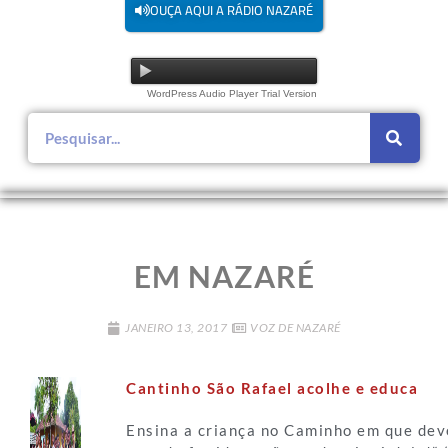
OUÇA AQUI A RÁDIO NAZARÉ
WordPress Audio Player Trial Version
EM NAZARÉ
JANEIRO 13, 2017
VOZ DE NAZARÉ
Cantinho São Rafael acolhe e educa
Ensina a criança no Caminho em que dev