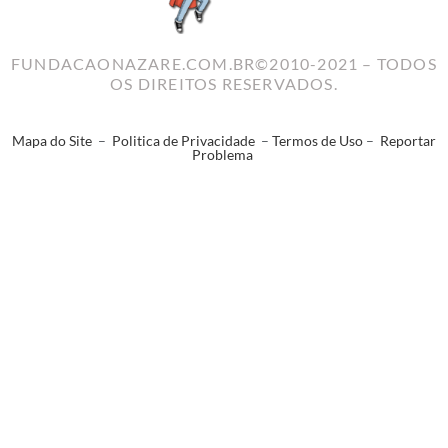
FUNDACAONAZARE.COM.BR©2010-2021 – TODOS
OS DIREITOS RESERVADOS.
Mapa do Site
–
Politica de Privacidade
–
Termos de Uso
–
Reportar
Problema