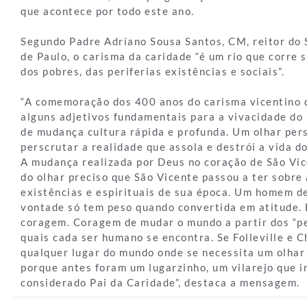
que acontece por todo este ano.
Segundo Padre Adriano Sousa Santos, CM, reitor do 
de Paulo, o carisma da caridade “é um rio que corre
dos pobres, das periferias existências e sociais”.
“A comemoração dos 400 anos do carisma vicentino 
alguns adjetivos fundamentais para a vivacidade d
de mudança cultura rápida e profunda. Um olhar pers
perscrutar a realidade que assola e destrói a vida d
A mudança realizada por Deus no coração de São Vic
do olhar preciso que São Vicente passou a ter sobre
existências e espirituais de sua época. Um homem d
vontade só tem peso quando convertida em atitude. 
coragem. Coragem de mudar o mundo a partir dos “
quais cada ser humano se encontra. Se Folleville e C
qualquer lugar do mundo onde se necessita um olhar 
porque antes foram um lugarzinho, um vilarejo que 
considerado Pai da Caridade”, destaca a mensagem.