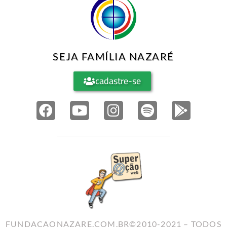
SEJA FAMÍLIA NAZARÉ
cadastre-se
FUNDACAONAZARE.COM.BR©2010-2021 – TODOS