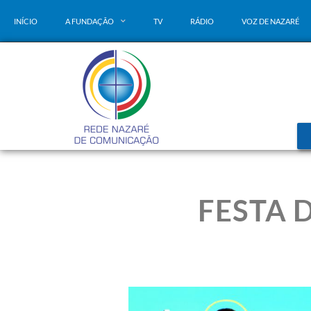
INÍCIO
A FUNDAÇÃO
TV
RÁDIO
VOZ DE NAZARÉ
FESTA 