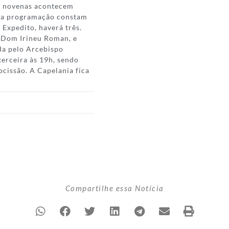
As novenas acontecem
. Na programação constam
 Expedito, haverá três.
, Dom Irineu Roman, e
da pelo Arcebispo
erceira às 19h, sendo
ocissão. A Capelania fica
Compartilhe essa Notícia