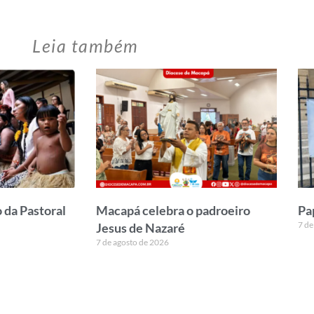
Leia também
 da Pastoral
Macapá celebra o padroeiro
Pa
7 de
Jesus de Nazaré
7 de agosto de 2026