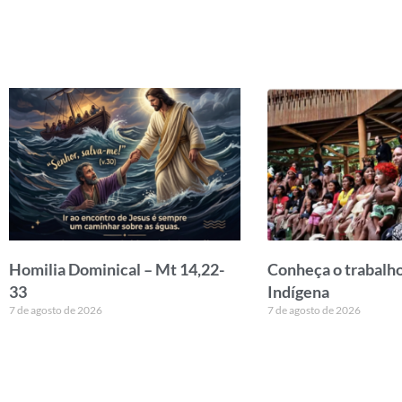
Homilia Dominical – Mt 14,22-
Conheça o trabalho
33
Indígena
7 de agosto de 2026
7 de agosto de 2026