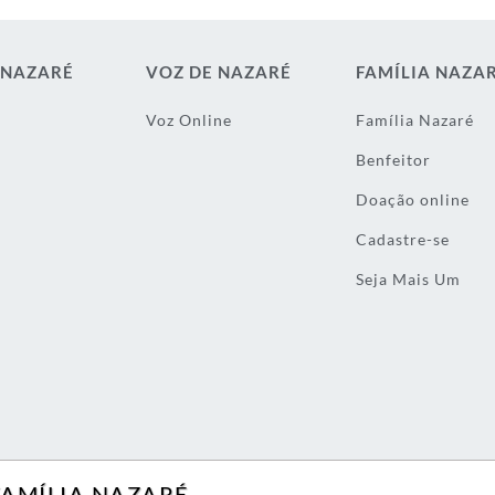
 NAZARÉ
VOZ DE NAZARÉ
FAMÍLIA NAZA
Voz Online
Família Nazaré
Benfeitor
Doação online
Cadastre-se
Seja Mais Um
FAMÍLIA NAZARÉ