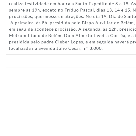
realiza festividade em honra a Santo Expedito de 8 a 19. 
sempre às 19h, exceto no Tríduo Pascal, dias 13, 14 e 15
procissões, quermesses e atrações. No dia 19, Dia de Santo
A primeira, às 8h, presidida pelo Bispo Auxiliar de Belém
em seguida acontece procissão. A segunda, às 12h, presidi
Metropolitano de Belém, Dom Alberto Taveira Corrêa, e a t
presidida pelo padre Cleber Lopes, e em seguida haverá pr
localizada na avenida Júlio César, nº 3.000.