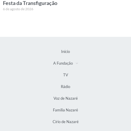
Festa da Transfiguração
6 de agosto de 2026
Início
A Fundação
TV
Rádio
Voz de Nazaré
Família Nazaré
Círio de Nazaré