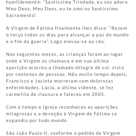
humildemente: “Santíssima Trindade, eu vos adoro.
Meu Deus, Meu Deus, eu te amo no Santíssimo
Sacramento”.
A Virgem de Fátima finalmente lhes disse: “Rezem
o terço todos os dias para alcançar a paz do mundo
e o fim da guerra”. Logo elevou-se ao céu.
Nos seguintes meses, as crianças foram ao lugar
onde a Virgem os chamava e em sua última
aparição ocorreu o chamado milagre do sol, visto
por centenas de pessoas. Não muito tempo depois,
Francisco e Jacinta morreram com dolorosas
enfermidades. Lúcia, a última vidente, se fez
carmelita de clausura e faleceu em 2005.
Com o tempo a Igreja reconheceu as aparições
milagrosas e a devoção à Virgem de Fátima se
expandiu por todo mundo.
São João Paulo II, conforme o pedido da Virgem