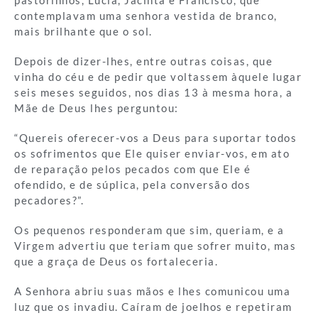
pastorinhos, Lúcia, Jacinta e Francisco, que
contemplavam uma senhora vestida de branco,
mais brilhante que o sol.
Depois de dizer-lhes, entre outras coisas, que
vinha do céu e de pedir que voltassem àquele lugar
seis meses seguidos, nos dias 13 à mesma hora, a
Mãe de Deus lhes perguntou:
“Quereis oferecer-vos a Deus para suportar todos
os sofrimentos que Ele quiser enviar-vos, em ato
de reparação pelos pecados com que Ele é
ofendido, e de súplica, pela conversão dos
pecadores?”.
Os pequenos responderam que sim, queriam, e a
Virgem advertiu que teriam que sofrer muito, mas
que a graça de Deus os fortaleceria.
A Senhora abriu suas mãos e lhes comunicou uma
luz que os invadiu. Caíram de joelhos e repetiram