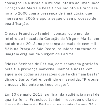
consagrou a Rússia e o mundo inteiro ao Imaculado
Coração de Maria e beatificou Jacinto e Francisca
no ano 2000 com a presença de irmã Lúcia, que
morreu em 2005 e agora segue o seu processo de
beatificação.
O papa Francisco também consagrou o mundo
inteiro ao Imaculado Coração da Virgem Maria, em
outubro de 2013, na presença de mais de cem mil
fiéis na Praça de São Pedro, reunidos em torno da
imagem original da Virgem de Fátima.
“Nossa Senhora de Fátima, com renovada gratidão
pela tua presença materna, unimos a nossa voz
àquela de todas as gerações que te chamam beata”,
disse o Santo Padre, pedindo em seguida: “Protege
a nossa vida entre os teus braços”.
Em 13 de maio 2015, ao final da audiência geral de
quarta-feira, Francisco também recordou o dia de
Nossa Senhora de Fátima e, na saudação aos fiéis