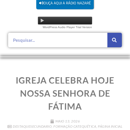
OUÇA AQUI A RÁDIO NAZARÉ
WordPress Audio Player Trial Version
IGREJA CELEBRA HOJE
NOSSA SENHORA DE
FÁTIMA
MAIO 13, 2026
DESTAQUESECUNDARIO
,
FORMAÇÃO CATEQUÉTICA
,
PÁGINA INICIAL