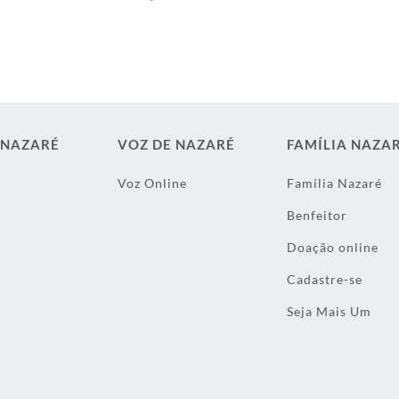
 NAZARÉ
VOZ DE NAZARÉ
FAMÍLIA NAZA
Voz Online
Família Nazaré
Benfeitor
Doação online
Cadastre-se
Seja Mais Um