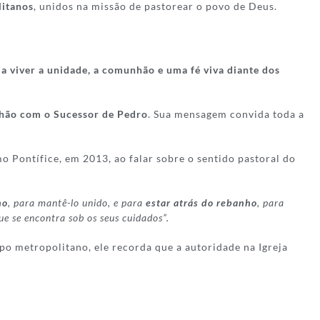
litanos
, unidos na missão de pastorear o povo de Deus.
 a viver a unidade, a comunhão e uma fé viva diante dos
nhão com o Sucessor de Pedro
. Sua mensagem convida toda a
Pontífice, em 2013, ao falar sobre o sentido pastoral do
ho
, para mantê-lo unido, e para
estar atrás do rebanho
, para
e se encontra sob os seus cuidados”.
o metropolitano, ele recorda que a autoridade na Igreja