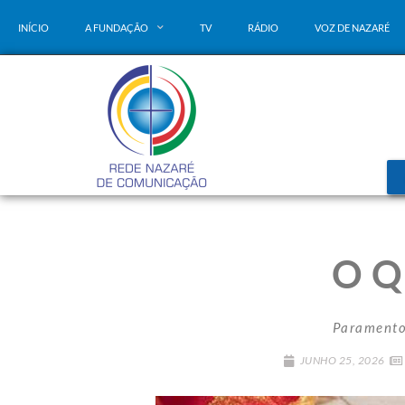
INÍCIO
A FUNDAÇÃO
TV
RÁDIO
VOZ DE NAZARÉ
O Q
Paramento 
JUNHO 25, 2026