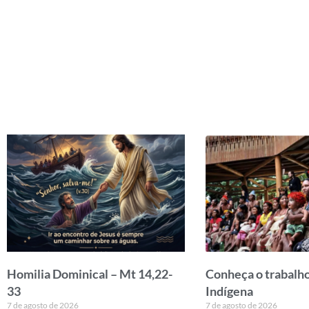
Homilia Dominical – Mt 14,22-
Conheça o trabalho
33
Indígena
7 de agosto de 2026
7 de agosto de 2026