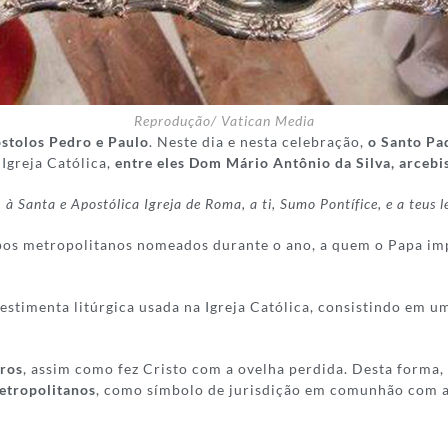
Reprodução/ Vatican Media
stolos Pedro e Paulo
. Neste dia e nesta celebração,
o Santo Pad
Igreja Católica,
entre eles Dom Mário Antônio da Silva, arcebi
à Santa e Apostólica Igreja de Roma, a ti, Sumo Pontífice, e a teus l
spos metropolitanos nomeados durante o ano, a quem o Papa im
estimenta litúrgica usada na Igreja Católica, consistindo em 
bros
, assim como fez Cristo com a ovelha perdida. Desta forma
etropolitanos
, como símbolo de jurisdição em comunhão com a