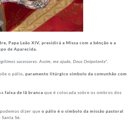
re, Papa Leão XIV, presidirá a Missa com a bênção e a
spo de Aparecida.
egítimos sucessores. Assim, me ajude, Deus Onipotente”.
põe o pálio,
paramento litúrgico símbolo da comunhão com
uma
faixa de lã branca
que é colocada sobre os ombros dos
, podemos dizer que
o pálio é o símbolo da missão pastoral
 Santa Sé.