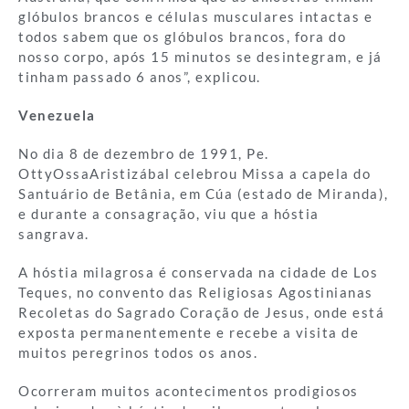
glóbulos brancos e células musculares intactas e
todos sabem que os glóbulos brancos, fora do
nosso corpo, após 15 minutos se desintegram, e já
tinham passado 6 anos”, explicou.
Venezuela
No dia 8 de dezembro de 1991, Pe.
OttyOssaAristizábal celebrou Missa a capela do
Santuário de Betânia, em Cúa (estado de Miranda),
e durante a consagração, viu que a hóstia
sangrava.
A hóstia milagrosa é conservada na cidade de Los
Teques, no convento das Religiosas Agostinianas
Recoletas do Sagrado Coração de Jesus, onde está
exposta permanentemente e recebe a visita de
muitos peregrinos todos os anos.
Ocorreram muitos acontecimentos prodigiosos