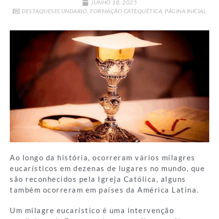
JUNHO 18, 2025
DESTAQUESECUNDARIO
,
FORMAÇÃO CATEQUÉTICA
,
PÁGINA INICIAL
Ao longo da história, ocorreram vários milagres
eucarísticos em dezenas de lugares no mundo, que
são reconhecidos pela Igreja Católica, alguns
também ocorreram em países da América Latina.
Um milagre eucarístico é uma intervenção