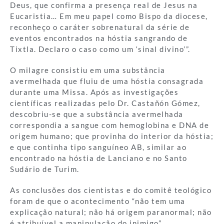
Deus, que confirma a presença real de Jesus na
Eucaristia… Em meu papel como Bispo da diocese,
reconheço o caráter sobrenatural da série de
eventos encontrados na hóstia sangrando de
Tixtla. Declaro o caso como um ‘sinal divino’”.
O milagre consistiu em uma substância
avermelhada que fluiu de uma hóstia consagrada
durante uma Missa. Após as investigações
científicas realizadas pelo Dr. Castañón Gómez,
descobriu-se que a substância avermelhada
correspondia a sangue com hemoglobina e DNA de
origem humano; que provinha do interior da hóstia;
e que continha tipo sanguíneo AB, similar ao
encontrado na hóstia de Lanciano e no Santo
Sudário de Turim.
As conclusões dos cientistas e do comitê teológico
foram de que o acontecimento “não tem uma
explicação natural; não há origem paranormal; não
é atribuível a manipulação do inimigo”.