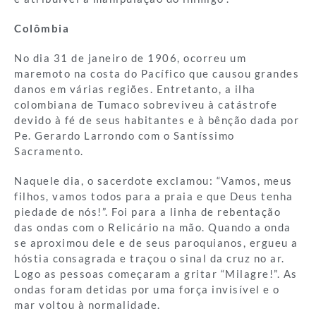
Colômbia
No dia 31 de janeiro de 1906, ocorreu um
maremoto na costa do Pacífico que causou grandes
danos em várias regiões. Entretanto, a ilha
colombiana de Tumaco sobreviveu à catástrofe
devido à fé de seus habitantes e à bênção dada por
Pe. Gerardo Larrondo com o Santíssimo
Sacramento.
Naquele dia, o sacerdote exclamou: “Vamos, meus
filhos, vamos todos para a praia e que Deus tenha
piedade de nós!”. Foi para a linha de rebentação
das ondas com o Relicário na mão. Quando a onda
se aproximou dele e de seus paroquianos, ergueu a
hóstia consagrada e traçou o sinal da cruz no ar.
Logo as pessoas começaram a gritar “Milagre!”. As
ondas foram detidas por uma força invisível e o
mar voltou à normalidade.