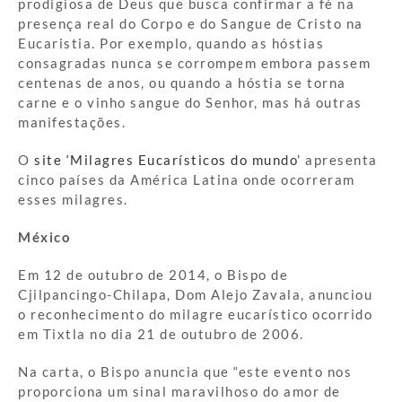
prodigiosa de Deus que busca confirmar a fé na
presença real do Corpo e do Sangue de Cristo na
Eucaristia. Por exemplo, quando as hóstias
consagradas nunca se corrompem embora passem
centenas de anos, ou quando a hóstia se torna
carne e o vinho sangue do Senhor, mas há outras
manifestações.
O
site ‘Milagres Eucarísticos do mundo’
apresenta
cinco países da América Latina onde ocorreram
esses milagres.
México
Em 12 de outubro de 2014, o Bispo de
Cjilpancingo-Chilapa, Dom Alejo Zavala, anunciou
o reconhecimento do milagre eucarístico ocorrido
em Tixtla no dia 21 de outubro de 2006.
Na carta, o Bispo anuncia que “este evento nos
proporciona um sinal maravilhoso do amor de