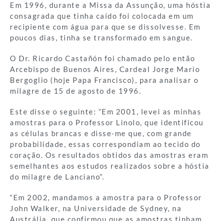
Em 1996, durante a Missa da Assunção, uma hóstia
consagrada que tinha caído foi colocada em um
recipiente com água para que se dissolvesse. Em
poucos dias, tinha se transformado em sangue.
O Dr. Ricardo Castañón foi chamado pelo então
Arcebispo de Buenos Aires, Cardeal Jorge Mario
Bergoglio (hoje Papa Francisco), para analisar o
milagre de 15 de agosto de 1996.
Este disse o seguinte: “Em 2001, levei as minhas
amostras para o Professor Linolo, que identificou
as células brancas e disse-me que, com grande
probabilidade, essas correspondiam ao tecido do
coração. Os resultados obtidos das amostras eram
semelhantes aos estudos realizados sobre a hóstia
do milagre de Lanciano”.
“Em 2002, mandamos a amostra para o Professor
John Walker, na Universidade de Sydney, na
Austrália, que confirmou que as amostras tinham