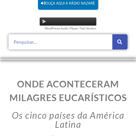
OUÇA AQUI A RÁDIO NAZARÉ
WordPress Audio Player Trial Version
ONDE ACONTECERAM
MILAGRES EUCARÍSTICOS
Os cinco países da América
Latina