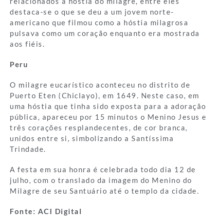
relacionados à hóstia do milagre, entre eles
destaca-se o que se deu a um jovem norte-
americano que filmou como a hóstia milagrosa
pulsava como um coração enquanto era mostrada
aos fiéis.
Peru
O milagre eucarístico aconteceu no distrito de
Puerto Eten (Chiclayo), em 1649. Neste caso, em
uma hóstia que tinha sido exposta para a adoração
pública, apareceu por 15 minutos o Menino Jesus e
três corações resplandecentes, de cor branca,
unidos entre si, simbolizando a Santíssima
Trindade.
A festa em sua honra é celebrada todo dia 12 de
julho, com o translado da imagem do Menino do
Milagre de seu Santuário até o templo da cidade.
Fonte: ACI Digital