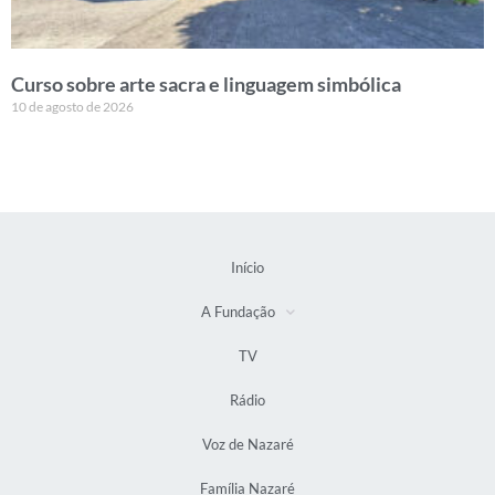
Curso sobre arte sacra e linguagem simbólica
10 de agosto de 2026
Início
A Fundação
TV
Rádio
Voz de Nazaré
Família Nazaré