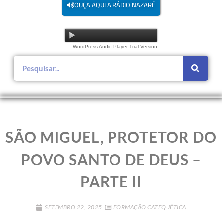
OUÇA AQUI A RÁDIO NAZARÉ
WordPress Audio Player Trial Version
SÃO MIGUEL, PROTETOR DO
POVO SANTO DE DEUS –
PARTE II
SETEMBRO 22, 2025
FORMAÇÃO CATEQUÉTICA