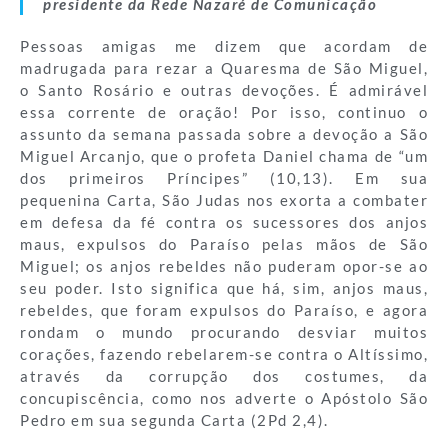
presidente da Rede Nazaré de Comunicação
Pessoas amigas me dizem que acordam de
madrugada para rezar a Quaresma de São Miguel,
o Santo Rosário e outras devoções. É admirável
essa corrente de oração! Por isso, continuo o
assunto da semana passada sobre a devoção a São
Miguel Arcanjo, que o profeta Daniel chama de “um
dos primeiros Príncipes” (10,13). Em sua
pequenina Carta, São Judas nos exorta a combater
em defesa da fé contra os sucessores dos anjos
maus, expulsos do Paraíso pelas mãos de São
Miguel; os anjos rebeldes não puderam opor-se ao
seu poder. Isto significa que há, sim, anjos maus,
rebeldes, que foram expulsos do Paraíso, e agora
rondam o mundo procurando desviar muitos
corações, fazendo rebelarem-se contra o Altíssimo,
através da corrupção dos costumes, da
concupiscência, como nos adverte o Apóstolo São
Pedro em sua segunda Carta (2Pd 2,4).