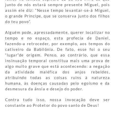
junto de nós estará sempre presente Miguel, pois
assim ele diz: “Nesse tempo levantar-se-á Miguel,
o grande Príncipe, que se conserva junto dos filhos
do teu povo”.
Alguém pode, apressadamente, querer localizar no
tempo e no espaço, esta profecia de Daniel,
fazendo-a retroceder, por exemplo, aos tempos do
cativeiro da Babilônia. De fato, esse foi o seu
“lugar”de origem. Penso, ao contrário, que essa
insinuação temporal constitua mais uma prova de
algo muito grave que está acontecendo: a negação
da atividade maléfica dos anjos rebeldes,
atribuindo todas as coisas ruins à natureza
humana, às doenças causadas pelo egoísmo e da
desmesura da ânsia e desejo do poder.
Contra tudo isso, nossa invocação deve ser
constante ao Protetor do povo santo de Deus!