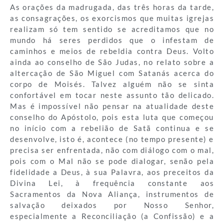
As orações da madrugada, das três horas da tarde,
as consagrações, os exorcismos que muitas igrejas
realizam só tem sentido se acreditamos que no
mundo há seres perdidos que o infestam de
caminhos e meios de rebeldia contra Deus. Volto
ainda ao conselho de São Judas, no relato sobre a
altercação de São Miguel com Satanás acerca do
corpo de Moisés. Talvez alguém não se sinta
confortável em tocar neste assunto tão delicado.
Mas é impossível não pensar na atualidade deste
conselho do Apóstolo, pois esta luta que começou
no início com a rebelião de Satã continua e se
desenvolve, isto é, acontece (no tempo presente) e
precisa ser enfrentada, não com diálogo com o mal,
pois com o Mal não se pode dialogar, senão pela
fidelidade a Deus, à sua Palavra, aos preceitos da
Divina Lei, à frequência constante aos
Sacramentos da Nova Aliança, instrumentos de
salvação deixados por Nosso Senhor,
especialmente a Reconciliação (a Confissão) e a