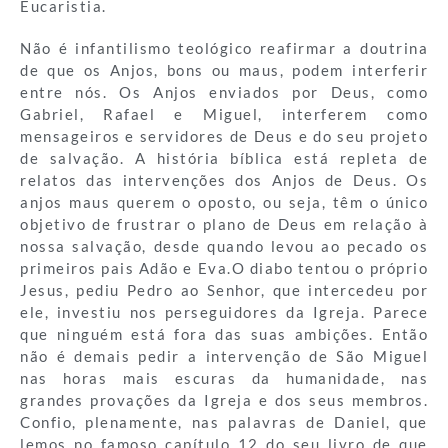
Eucaristia.
Não é infantilismo teológico reafirmar a doutrina
de que os Anjos, bons ou maus, podem interferir
entre nós. Os Anjos enviados por Deus, como
Gabriel, Rafael e Miguel, interferem como
mensageiros e servidores de Deus e do seu projeto
de salvação. A história bíblica está repleta de
relatos das intervenções dos Anjos de Deus. Os
anjos maus querem o oposto, ou seja, têm o único
objetivo de frustrar o plano de Deus em relação à
nossa salvação, desde quando levou ao pecado os
primeiros pais Adão e Eva.O diabo tentou o próprio
Jesus, pediu Pedro ao Senhor, que intercedeu por
ele, investiu nos perseguidores da Igreja. Parece
que ninguém está fora das suas ambições. Então
não é demais pedir a intervenção de São Miguel
nas horas mais escuras da humanidade, nas
grandes provações da Igreja e dos seus membros.
Confio, plenamente, nas palavras de Daniel, que
lemos no famoso capítulo 12 do seu livro de que