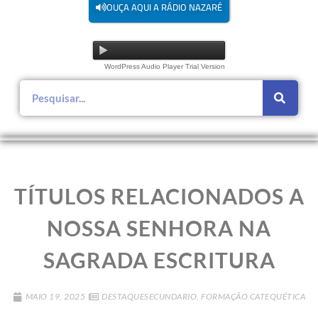
OUÇA AQUI A RÁDIO NAZARÉ
WordPress Audio Player Trial Version
TÍTULOS RELACIONADOS A
NOSSA SENHORA NA
SAGRADA ESCRITURA
MAIO 19, 2025
DESTAQUESECUNDARIO
,
FORMAÇÃO CATEQUÉTICA