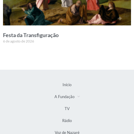
Festa da Transfiguração
6 de agosto de 2026
Início
A Fundação
TV
Rádio
Voz de Nazaré