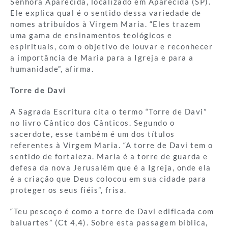
Senhora Aparecida, localizado em Aparecida (SP).
Ele explica qual é o sentido dessa variedade de
nomes atribuídos à Virgem Maria. “Eles trazem
uma gama de ensinamentos teológicos e
espirituais, com o objetivo de louvar e reconhecer
a importância de Maria para a Igreja e para a
humanidade”, afirma.
Torre de Davi
A Sagrada Escritura cita o termo “Torre de Davi”
no livro Cântico dos Cânticos. Segundo o
sacerdote, esse também é um dos títulos
referentes à Virgem Maria. “A torre de Davi tem o
sentido de fortaleza. Maria é a torre de guarda e
defesa da nova Jerusalém que é a Igreja, onde ela
é a criação que Deus colocou em sua cidade para
proteger os seus fiéis”, frisa.
“Teu pescoço é como a torre de Davi edificada com
baluartes” (Ct 4,4). Sobre esta passagem bíblica,