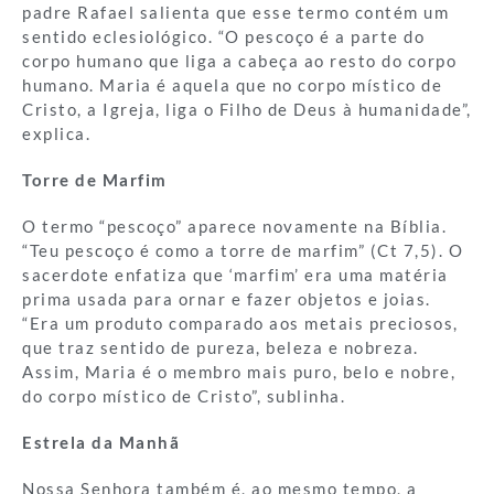
padre Rafael salienta que esse termo contém um
sentido eclesiológico. “O pescoço é a parte do
corpo humano que liga a cabeça ao resto do corpo
humano. Maria é aquela que no corpo místico de
Cristo, a Igreja, liga o Filho de Deus à humanidade”,
explica.
Torre de Marfim
O termo “pescoço” aparece novamente na Bíblia.
“Teu pescoço é como a torre de marfim” (Ct 7,5). O
sacerdote enfatiza que ‘marfim’ era uma matéria
prima usada para ornar e fazer objetos e joias.
“Era um produto comparado aos metais preciosos,
que traz sentido de pureza, beleza e nobreza.
Assim, Maria é o membro mais puro, belo e nobre,
do corpo místico de Cristo”, sublinha.
Estrela da Manhã
Nossa Senhora também é, ao mesmo tempo, a