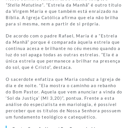
“Stella Matutina”
. “Estrela da Manhã” é outro título
da Virgem Maria e que também está enraizado na
Bíblia. A Igreja Católica afirma que ela não brilha
para si mesma, nem a partir de si própria.
De acordo com o padre Rafael, Maria é a “Estrela
da Manhã” porque é comparada àquela estrela que
continua acesa e brilhante no céu mesmo quando a
luz do sol apaga todas as outras estrelas. “Ela é a
única estrela que permanece a brilhar na presença
do sol, que é Cristo”, destaca.
O sacerdote enfatiza que Maria conduz a Igreja de
dia e de noite. “Ela mostra o caminho ao rebanho
do Bom Pastor. Aquela que vem anunciar a vinda do
‘Sol da Justiça’ (Ml 3,20)”, pontua. Frente a esta
análise do especialista em mariologia, é possível
perceber que os títulos de Nossa Senhora possuem
um fundamento teológico e catequético.