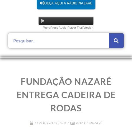
OUÇA AQUI A RÁDIO NAZARÉ
WordPress Audio Player Trial Version
FUNDAÇÃO NAZARÉ
ENTREGA CADEIRA DE
RODAS
FEVEREIRO 10, 2017
VOZ DE NAZARÉ