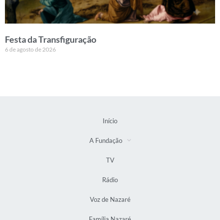
Festa da Transfiguração
6 de agosto de 2026
Início
A Fundação
TV
Rádio
Voz de Nazaré
Família Nazaré