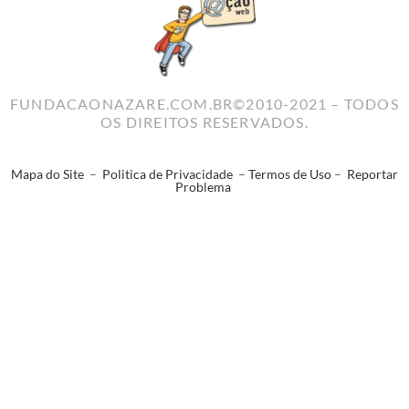
FUNDACAONAZARE.COM.BR©2010-2021 – TODOS
OS DIREITOS RESERVADOS.
Mapa do Site
–
Politica de Privacidade
–
Termos de Uso
–
Reportar
Problema