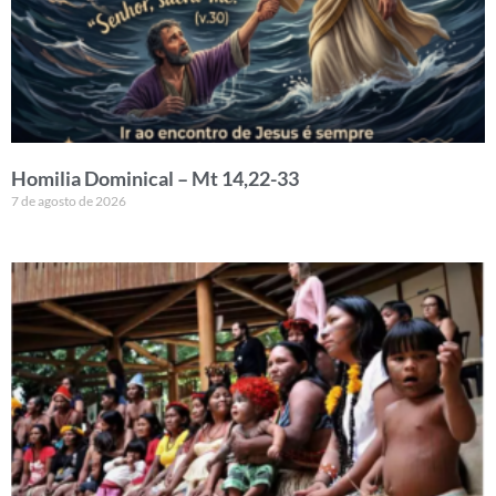
Homilia Dominical – Mt 14,22-33
7 de agosto de 2026