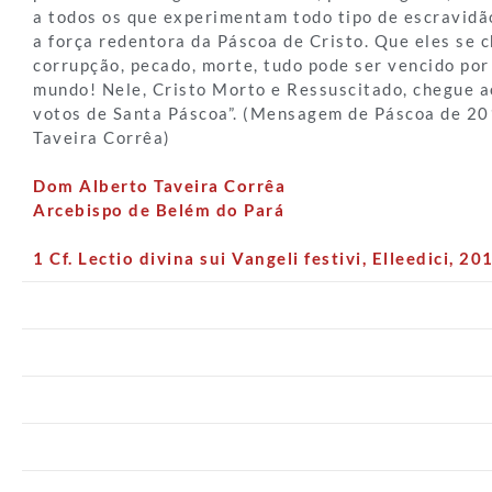
a todos os que experimentam todo tipo de escravidão
a força redentora da Páscoa de Cristo. Que eles se c
corrupção, pecado, morte, tudo pode ser vencido por
mundo! Nele, Cristo Morto e Ressuscitado, chegue a
votos de Santa Páscoa”. (Mensagem de Páscoa de 2
Taveira Corrêa)
Dom Alberto Taveira Corrêa
Arcebispo de Belém do Pará
1 Cf. Lectio divina sui Vangeli festivi, Elleedici, 2