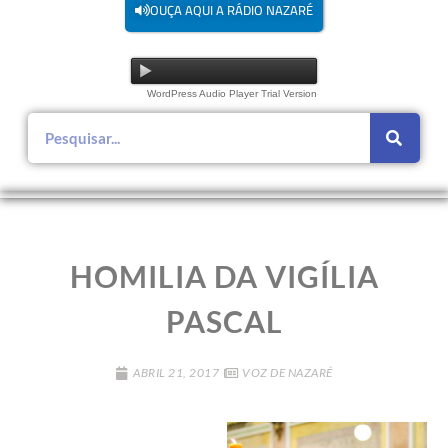
OUÇA AQUI A RÁDIO NAZARÉ
WordPress Audio Player Trial Version
HOMILIA DA VIGÍLIA
PASCAL
ABRIL 21, 2017
VOZ DE NAZARÉ