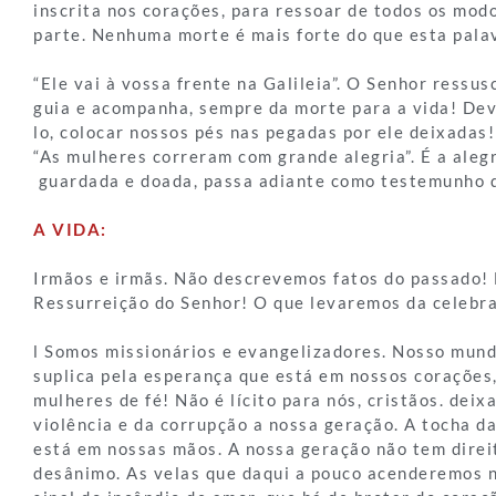
inscrita nos corações, para ressoar de todos os mod
parte. Nenhuma morte é mais forte do que esta pala
“Ele vai à vossa frente na Galileia”. O Senhor ressusc
guia e acompanha, sempre da morte para a vida! De
lo, colocar nossos pés nas pegadas por ele deixadas!
“As mulheres correram com grande alegria”. É a aleg
guardada e doada, passa adiante como testemunho 
A VIDA:
Irmãos e irmãs. Não descrevemos fatos do passado! 
Ressurreição do Senhor! O que levaremos da celebr
l Somos missionários e evangelizadores. Nosso mund
suplica pela esperança que está em nossos corações
mulheres de fé! Não é lícito para nós, cristãos. deix
violência e da corrupção a nossa geração. A tocha da
está em nossas mãos. A nossa geração não tem direit
desânimo. As velas que daqui a pouco acenderemos n