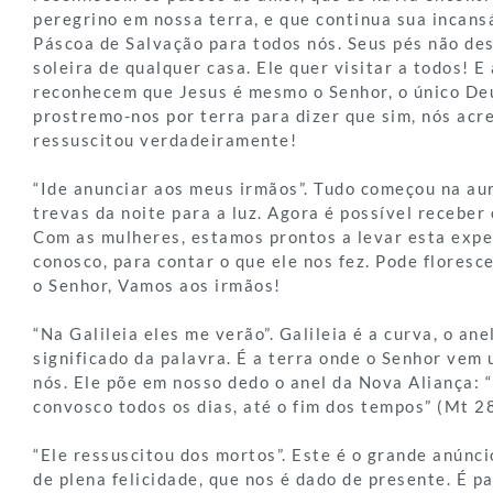
peregrino em nossa terra, e que continua sua incans
Páscoa de Salvação para todos nós. Seus pés não d
soleira de qualquer casa. Ele quer visitar a todos! E
reconhecem que Jesus é mesmo o Senhor, o único De
prostremo-nos por terra para dizer que sim, nós acr
ressuscitou verdadeiramente!
“Ide anunciar aos meus irmãos”. Tudo começou na au
trevas da noite para a luz. Agora é possível receber
Com as mulheres, estamos prontos a levar esta expe
conosco, para contar o que ele nos fez. Pode floresc
o Senhor, Vamos aos irmãos!
“Na Galileia eles me verão”. Galileia é a curva, o ane
significado da palavra. É a terra onde o Senhor vem 
nós. Ele põe em nosso dedo o anel da Nova Aliança: 
convosco todos os dias, até o fim dos tempos” (Mt 2
“Ele ressuscitou dos mortos”. Este é o grande anúncio
de plena felicidade, que nos é dado de presente. É pa