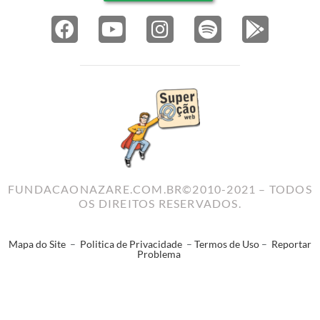
FUNDACAONAZARE.COM.BR©2010-2021 – TODOS
OS DIREITOS RESERVADOS.
Mapa do Site
–
Politica de Privacidade
–
Termos de Uso
–
Reportar
Problema