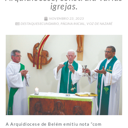
igrejas.
NOVEMBRO 23, 2023
DESTAQUESECUNDARIO
,
PÁGINA INICIAL
,
VOZ DE NAZARÉ
A Arquidiocese de Belém emitiu nota “com