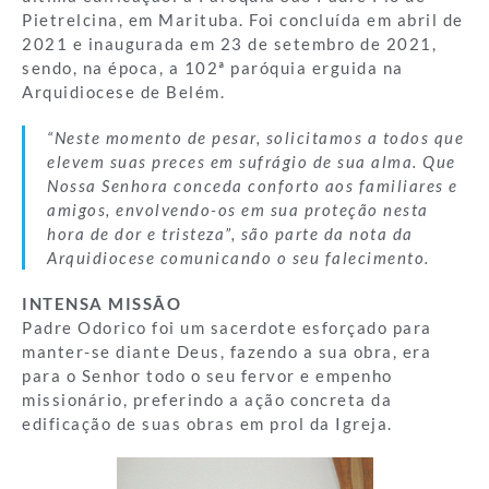
Pietrelcina, em Marituba. Foi concluída em abril de
2021 e inaugurada em 23 de setembro de 2021,
sendo, na época, a 102ª paróquia erguida na
Arquidiocese de Belém.
“Neste momento de pesar, solicitamos a todos que
elevem suas preces em sufrágio de sua alma. Que
Nossa Senhora conceda conforto aos familiares e
amigos, envolvendo-os em sua proteção nesta
hora de dor e tristeza”, são parte da nota da
Arquidiocese comunicando o seu falecimento.
INTENSA MISSÃO
Padre Odorico foi um sacerdote esforçado para
manter-se diante Deus, fazendo a sua obra, era
para o Senhor todo o seu fervor e empenho
missionário, preferindo a ação concreta da
edificação de suas obras em prol da Igreja.