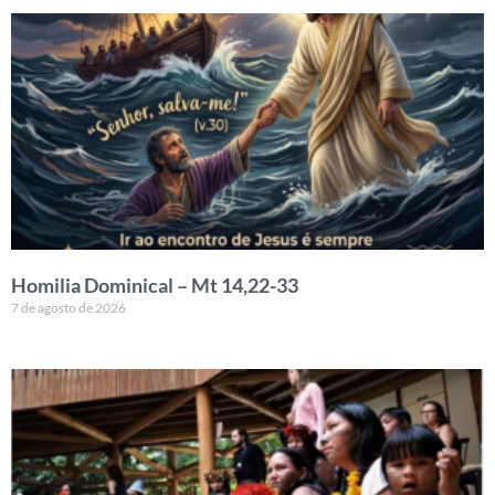
Homilia Dominical – Mt 14,22-33
7 de agosto de 2026