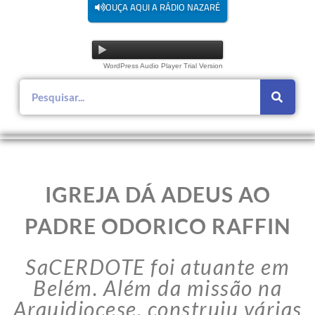
OUÇA AQUI A RÁDIO NAZARÉ
WordPress Audio Player Trial Version
IGREJA DÁ ADEUS AO
PADRE ODORICO RAFFIN
SaCERDOTE foi atuante em
Belém. Além da missão na
Arquidiocese, construiu várias