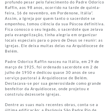
profundo pesar pelo falecimento do Padre Odorico
Raffin, aos 98 anos, ocorrido na tarde de quinta-
feira, 16 de novembro, em Pordenone, Itália”.
Assim, a Igreja por quem tanto o sacerdote se
empenhou, tomou ciência da sua Páscoa definitiva.
Fica conosco o seu legado, o sacerdote que zelava
pela evangelização, tinha alegria em organizar
locais especiais para o povo de Deus se reunir: as
igrejas. Ele deixa muitas delas na Arquidiocese de
Belém.
Padre Odorico Raffin nasceu na Itália, em 29 de
março de 1925, foi ordenado sacerdote em 2 de
julho de 1950 e dedicou quase 30 anos de seu
serviço pastoral à Arquidiocese de Belém.
Destacava-se por sua generosidade como grande
benfeitor da Arquidiocese, onde projetou e
construiu dezessete igrejas.
Dentre as suas mais recentes obras, conta-se a
última edificação: a Paróquia São Padre Pio de