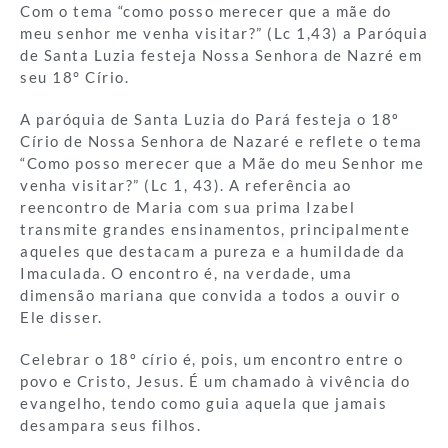
Com o tema “como posso merecer que a mãe do
meu senhor me venha visitar?” (Lc 1,43) a Paróquia
de Santa Luzia festeja Nossa Senhora de Nazré em
seu 18° Círio.
A paróquia de Santa Luzia do Pará festeja o 18º
Círio de Nossa Senhora de Nazaré e reflete o tema
“Como posso merecer que a Mãe do meu Senhor me
venha visitar?” (Lc 1, 43). A referência ao
reencontro de Maria com sua prima Izabel
transmite grandes ensinamentos, principalmente
aqueles que destacam a pureza e a humildade da
Imaculada. O encontro é, na verdade, uma
dimensão mariana que convida a todos a ouvir o
Ele disser.
Celebrar o 18º círio é, pois, um encontro entre o
povo e Cristo, Jesus. É um chamado à vivência do
evangelho, tendo como guia aquela que jamais
desampara seus filhos.