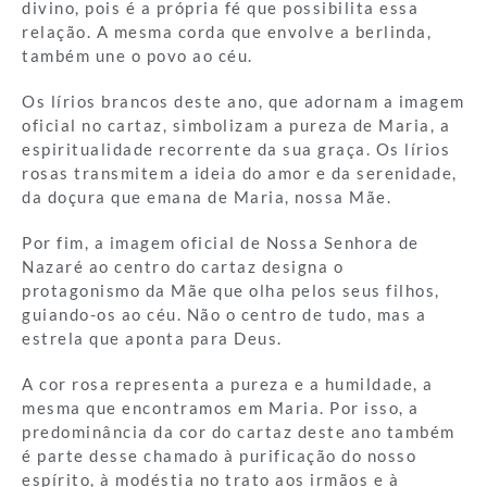
divino, pois é a própria fé que possibilita essa
relação. A mesma corda que envolve a berlinda,
também une o povo ao céu.
Os lírios brancos deste ano, que adornam a imagem
oficial no cartaz, simbolizam a pureza de Maria, a
espiritualidade recorrente da sua graça. Os lírios
rosas transmitem a ideia do amor e da serenidade,
da doçura que emana de Maria, nossa Mãe.
Por fim, a imagem oficial de Nossa Senhora de
Nazaré ao centro do cartaz designa o
protagonismo da Mãe que olha pelos seus filhos,
guiando-os ao céu. Não o centro de tudo, mas a
estrela que aponta para Deus.
A cor rosa representa a pureza e a humildade, a
mesma que encontramos em Maria. Por isso, a
predominância da cor do cartaz deste ano também
é parte desse chamado à purificação do nosso
espírito, à modéstia no trato aos irmãos e à