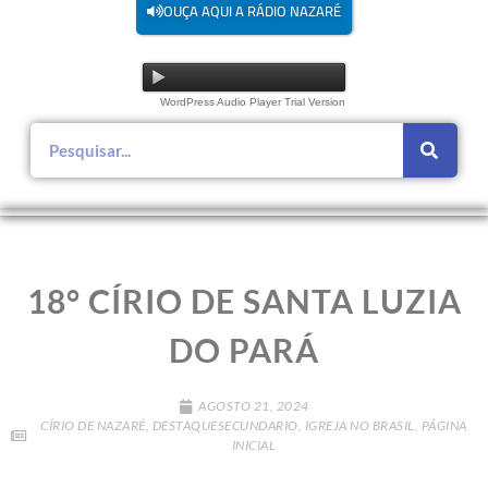
OUÇA AQUI A RÁDIO NAZARÉ
WordPress Audio Player Trial Version
18° CÍRIO DE SANTA LUZIA
DO PARÁ
AGOSTO 21, 2024
CÍRIO DE NAZARÉ
,
DESTAQUESECUNDARIO
,
IGREJA NO BRASIL
,
PÁGINA
INICIAL