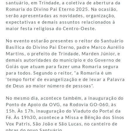
santuário, em Trindade, a coletiva de abertura da
Romaria do Divino Pai Eterno 2025. Na ocasião,
serão apresentadas as novidades, organização,
expectativas e demais assuntos relacionados à
maior festa religiosa do Centro-Oeste.
No evento estarão presentes o reitor do Santuário
Basílica do Divino Pai Eterno, padre Marco Aurélio
Martins, o prefeito de Trindade, Marden Júnior, e
demais autoridades do município e do Governo de
Goiás que atuam para fazer uma Romaria segura
para todos. Segundo o reitor, “a Romaria é um
‘tempo forte’ de evangelização e de levar a Palavra
de Deus ao maior número de pessoas”.
No mesmo dia, acontece também, a inauguração do
Ponto de Apoio da OVG, na Rodovia GO-060, às
15h. Às 17h, inauguração do Viaduto do Portal da
Fé. Às 19h30, acontece a Missa e Bênção dos Sinos
Vox Patris, São João e São Lucas, no canteiro de
obras do novo Santuário.