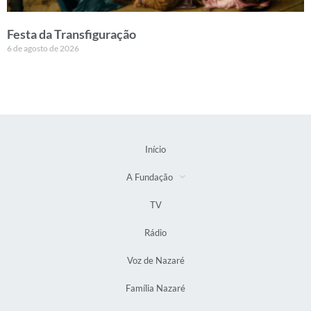
Festa da Transfiguração
6 de agosto de 2026
Início
A Fundação
TV
Rádio
Voz de Nazaré
Família Nazaré