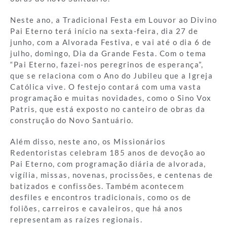
Neste ano, a Tradicional Festa em Louvor ao Divino
Pai Eterno terá início na sexta-feira, dia 27 de
junho, com a Alvorada Festiva, e vai até o dia 6 de
julho, domingo, Dia da Grande Festa. Com o tema
“Pai Eterno, fazei-nos peregrinos de esperança”,
que se relaciona com o Ano do Jubileu que a Igreja
Católica vive. O festejo contará com uma vasta
programação e muitas novidades, como o Sino Vox
Patris, que está exposto no canteiro de obras da
construção do Novo Santuário.
Além disso, neste ano, os Missionários
Redentoristas celebram 185 anos de devoção ao
Pai Eterno, com programação diária de alvorada,
vigília, missas, novenas, procissões, e centenas de
batizados e confissões. Também acontecem
desfiles e encontros tradicionais, como os de
foliões, carreiros e cavaleiros, que há anos
representam as raízes regionais.