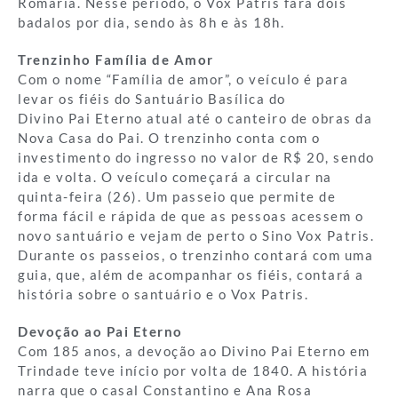
Romaria. Nesse período, o Vox Patris fará dois
badalos por dia, sendo às 8h e às 18h.
Trenzinho Família de Amor
Com o nome “Família de amor”, o veículo é para
levar os fiéis do Santuário Basílica do
Divino Pai Eterno atual até o canteiro de obras da
Nova Casa do Pai. O trenzinho conta com o
investimento do ingresso no valor de R$ 20, sendo
ida e volta. O veículo começará a circular na
quinta-feira (26). Um passeio que permite de
forma fácil e rápida de que as pessoas acessem o
novo santuário e vejam de perto o Sino Vox Patris.
Durante os passeios, o trenzinho contará com uma
guia, que, além de acompanhar os fiéis, contará a
história sobre o santuário e o Vox Patris.
Devoção ao Pai Eterno
Com 185 anos, a devoção ao Divino Pai Eterno em
Trindade teve início por volta de 1840. A história
narra que o casal Constantino e Ana Rosa