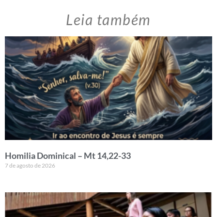
Leia também
Homilia Dominical – Mt 14,22-33
7 de agosto de 2026