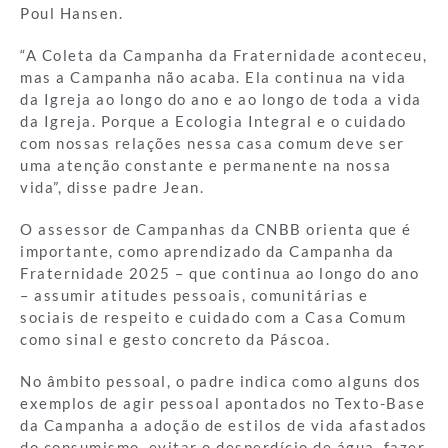
Poul Hansen.
“A Coleta da Campanha da Fraternidade aconteceu,
mas a Campanha não acaba. Ela continua na vida
da Igreja ao longo do ano e ao longo de toda a vida
da Igreja. Porque a Ecologia Integral e o cuidado
com nossas relações nessa casa comum deve ser
uma atenção constante e permanente na nossa
vida”, disse padre Jean.
O assessor de Campanhas da CNBB orienta que é
importante, como aprendizado da Campanha da
Fraternidade 2025 – que continua ao longo do ano
– assumir atitudes pessoais, comunitárias e
sociais de respeito e cuidado com a Casa Comum
como sinal e gesto concreto da Páscoa.
No âmbito pessoal, o padre indica como alguns dos
exemplos de agir pessoal apontados no Texto-Base
da Campanha a adoção de estilos de vida afastados
do consumismo, evitar o desperdício de água, fazer