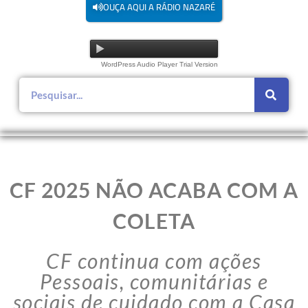
OUÇA AQUI A RÁDIO NAZARÉ
WordPress Audio Player Trial Version
CF 2025 NÃO ACABA COM A
COLETA
CF continua com ações
Pessoais, comunitárias e
sociais de cuidado com a Casa