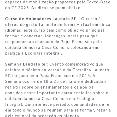
espaços de mobilização propostos pelo Texto-Base
da CF 2025. As dicas seguem abaixo:
Curso de Animadores Laudato Si’
– O curso é
oferecido gratuitamente de forma virtual em cinco
idiomas, este curso tem como objetivo principal
formar e conectar lideranças locais para que
respondam ao chamado do Papa Francisco pelo
cuidado de nossa Casa Comum, colocando em
prática a Ecologia Integral.
Semana Laudato Si’:
Evento comemorativo que
celebra o décimo aniversário da Encíclica Laudato
Si’, lançada pelo Papa Francisco em 2015. A
Semana ocorre de 18 a 25 de maio e é dedicada a
refletir sobre os ensinamentos e os apelos
contidos nesta importante carta encíclica sobre o
cuidado da nossa Casa Comum e a Ecologia
Integral. Durante este período, comunidades de fé
em todo o mundo se reúnem para se formar, rezar e
agir em prol da proteção do planeta.