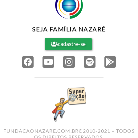
SEJA FAMÍLIA NAZARÉ
cadastre-se
FUNDACAONAZARE.COM.BR©2010-2021 – TODOS
OS DIREITOS RESERVADOS.