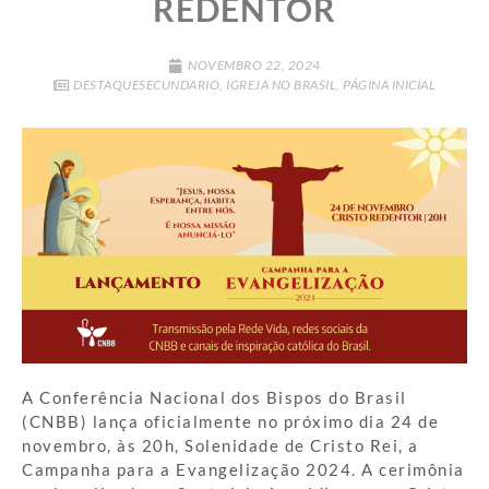
REDENTOR
NOVEMBRO 22, 2024
DESTAQUESECUNDARIO
,
IGREJA NO BRASIL
,
PÁGINA INICIAL
A Conferência Nacional dos Bispos do Brasil
(CNBB) lança oficialmente no próximo dia 24 de
novembro, às 20h, Solenidade de Cristo Rei, a
Campanha para a Evangelização 2024. A cerimônia