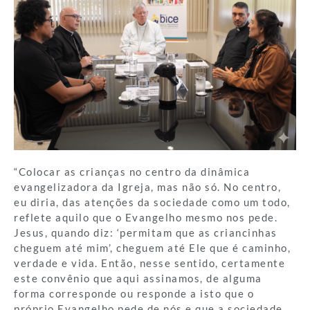
“Colocar as crianças no centro da dinâmica
evangelizadora da Igreja, mas não só. No centro,
eu diria, das atenções da sociedade como um todo,
reflete aquilo que o Evangelho mesmo nos pede.
Jesus, quando diz: ‘permitam que as criancinhas
cheguem até mim’, cheguem até Ele que é caminho,
verdade e vida. Então, nesse sentido, certamente
este convênio que aqui assinamos, de alguma
forma corresponde ou responde a isto que o
próprio Evangelho pede de nós e que a sociedade