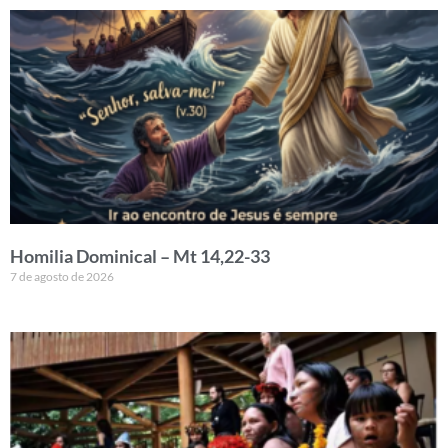
Homilia Dominical – Mt 14,22-33
7 de agosto de 2026