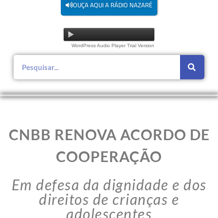
OUÇA AQUI A RÁDIO NAZARÉ
WordPress Audio Player Trial Version
CNBB RENOVA ACORDO DE
COOPERAÇÃO
Em defesa da dignidade e dos
direitos de crianças e
adolescentes