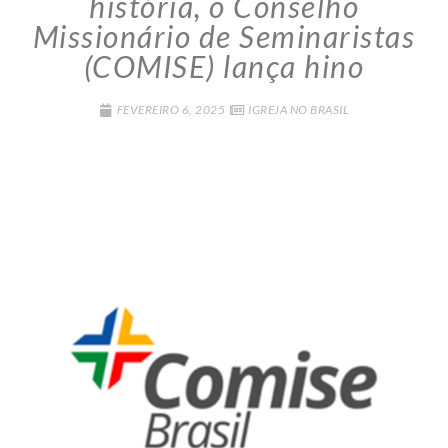
história, o Conselho
Missionário de Seminaristas
(COMISE) lança hino
FEVEREIRO 6, 2025
IGREJA NO BRASIL