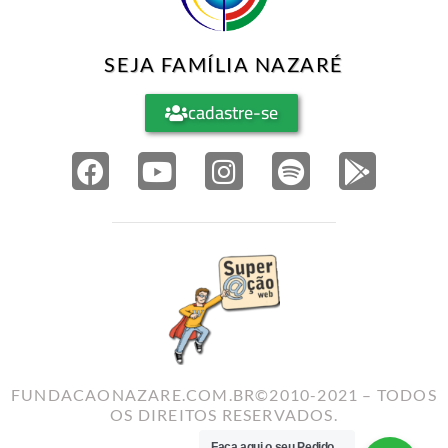
SEJA FAMÍLIA NAZARÉ
cadastre-se
FUNDACAONAZARE.COM.BR©2010-2021 – TODOS
OS DIREITOS RESERVADOS.
Faça aqui o seu Pedido