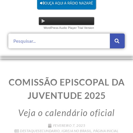
OUÇA AQUI A RÁDIO NAZARÉ
WordPress Audio Player Trial Version
COMISSÃO EPISCOPAL DA
JUVENTUDE 2025
Veja o calendário oficial
FEVEREIRO 7, 2025
DESTAQUESECUNDARIO
,
IGREJA NO BRASIL
,
PÁGINA INICIAL