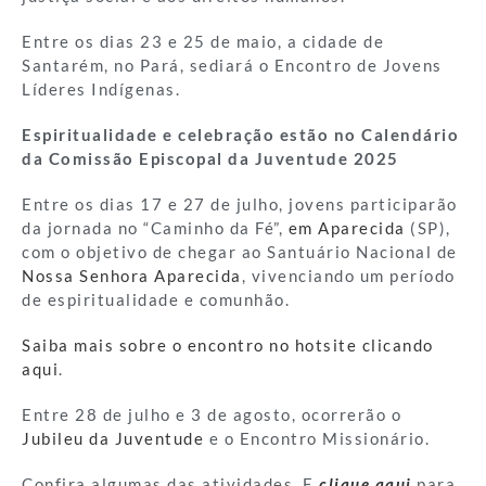
Entre os dias 23 e 25 de maio, a cidade de
Santarém, no Pará, sediará o Encontro de Jovens
Líderes Indígenas.
Espiritualidade e celebração estão no Calendário
da Comissão Episcopal da Juventude 2025
Entre os dias 17 e 27 de julho, jovens participarão
da jornada no “Caminho da Fé”,
em Aparecida
(SP),
com o objetivo de chegar ao Santuário Nacional de
Nossa Senhora Aparecida
, vivenciando um período
de espiritualidade e comunhão.
Saiba mais sobre o encontro no hotsite clicando
aqui
.
Entre 28 de julho e 3 de agosto, ocorrerão o
Jubileu da Juventude
e o Encontro Missionário.
Confira algumas das atividades. E
clique aqui
para