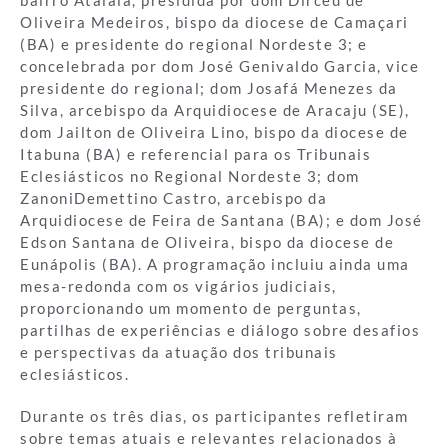
bairro Atalaia, presidida por dom Dirceu de
Oliveira Medeiros, bispo da diocese de Camaçari
(BA) e presidente do regional Nordeste 3; e
concelebrada por dom José Genivaldo Garcia, vice
presidente do regional; dom Josafá Menezes da
Silva, arcebispo da Arquidiocese de Aracaju (SE),
dom Jailton de Oliveira Lino, bispo da diocese de
Itabuna (BA) e referencial para os Tribunais
Eclesiásticos no Regional Nordeste 3; dom
ZanoniDemettino Castro, arcebispo da
Arquidiocese de Feira de Santana (BA); e dom José
Edson Santana de Oliveira, bispo da diocese de
Eunápolis (BA). A programação incluiu ainda uma
mesa-redonda com os vigários judiciais,
proporcionando um momento de perguntas,
partilhas de experiências e diálogo sobre desafios
e perspectivas da atuação dos tribunais
eclesiásticos.
Durante os três dias, os participantes refletiram
sobre temas atuais e relevantes relacionados à