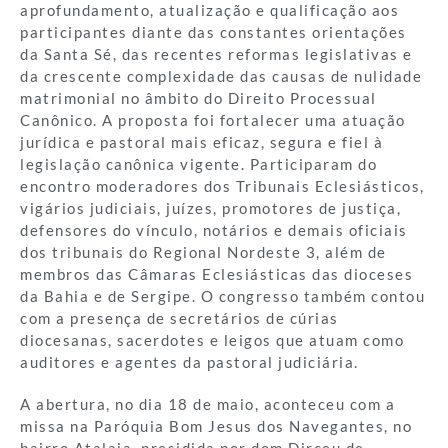
aprofundamento, atualização e qualificação aos
participantes diante das constantes orientações
da Santa Sé, das recentes reformas legislativas e
da crescente complexidade das causas de nulidade
matrimonial no âmbito do Direito Processual
Canônico. A proposta foi fortalecer uma atuação
jurídica e pastoral mais eficaz, segura e fiel à
legislação canônica vigente. Participaram do
encontro moderadores dos Tribunais Eclesiásticos,
vigários judiciais, juízes, promotores de justiça,
defensores do vínculo, notários e demais oficiais
dos tribunais do Regional Nordeste 3, além de
membros das Câmaras Eclesiásticas das dioceses
da Bahia e de Sergipe. O congresso também contou
com a presença de secretários de cúrias
diocesanas, sacerdotes e leigos que atuam como
auditores e agentes da pastoral judiciária.
A abertura, no dia 18 de maio, aconteceu com a
missa na Paróquia Bom Jesus dos Navegantes, no