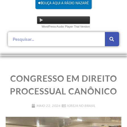
OUÇA AQUI A RÁDIO NAZARÉ
WordPress Audio Player Trial Version
CONGRESSO EM DIREITO
PROCESSUAL CANÔNICO
MAIO 22, 2026
IGREJA NO BRASIL