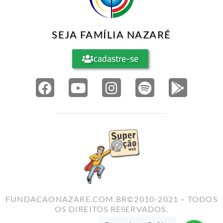
SEJA FAMÍLIA NAZARÉ
cadastre-se
FUNDACAONAZARE.COM.BR©2010-2021 – TODOS
OS DIREITOS RESERVADOS.