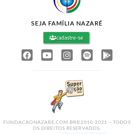
SEJA FAMÍLIA NAZARÉ
cadastre-se
FUNDACAONAZARE.COM.BR©2010-2021 – TODOS
OS DIREITOS RESERVADOS.