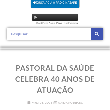
OUÇA AQUI A RÁDIO NAZARÉ
WordPress Audio Player Trial Version
PASTORAL DA SAÚDE
CELEBRA 40 ANOS DE
ATUAÇÃO
MAIO 26, 2026
IGREJA NO BRASIL