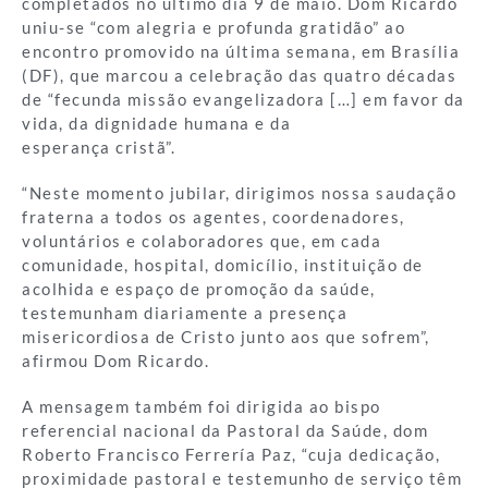
completados no último dia 9 de maio. Dom Ricardo
uniu-se “com alegria e profunda gratidão” ao
encontro promovido na última semana, em Brasília
(DF), que marcou a celebração das quatro décadas
de “fecunda missão evangelizadora […] em favor da
vida, da dignidade humana e da
esperança cristã”.
“Neste momento jubilar, dirigimos nossa saudação
fraterna a todos os agentes, coordenadores,
voluntários e colaboradores que, em cada
comunidade, hospital, domicílio, instituição de
acolhida e espaço de promoção da saúde,
testemunham diariamente a presença
misericordiosa de Cristo junto aos que sofrem”,
afirmou Dom Ricardo.
A mensagem também foi dirigida ao bispo
referencial nacional da Pastoral da Saúde, dom
Roberto Francisco Ferrería Paz, “cuja dedicação,
proximidade pastoral e testemunho de serviço têm