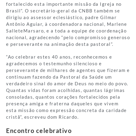
fortalecido esta importante missão da Igreja no
Brasil”. O secretário-geral da CNBB também se
dirigiu ao assessor eclesiástico, padre Gilmar
Antônio Aguiar, à coordenadora nacional, Marlene
SalleteMarsaro, e a toda a equipe de coordenação
nacional, agradecendo “pelo compromisso generoso
e perseverante na animação desta pastoral”.
“Ao celebrar estes 40 anos, reconhecemos e
agradecemos o testemunho silencioso e
perseverante de milhares de agentes que fizeram e
continuam fazendo da Pastoral da Saúde um
verdadeiro sinal do amor de Deus no meio do povo.
Quantas vidas foram acolhidas, quantas lágrimas
consoladas, quantos corações fortalecidos pela
presença amiga e fraterna daqueles que vivem
esta missão como expressão concreta da caridade
cristã”, escreveu dom Ricardo.
Encontro celebrativo