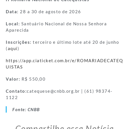
Data:
28 a 30 de agosto de 2026
Local:
Santuário Nacional de Nossa Senhora
Aparecida
Inscrições:
terceiro e último lote até 20 de junho
(
aqui
)
https://app.ciaticket.com.br/e/ROMARIADECATEQ
UISTAS
Valor:
R$ 550,00
Contato:
catequese@cnbb.org.br | (61) 98374-
1122
Fonte: CNBB
Compartilhe essa Notícia