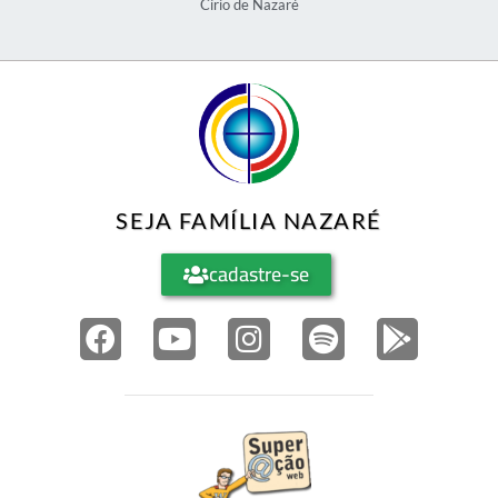
Círio de Nazaré
SEJA FAMÍLIA NAZARÉ
cadastre-se