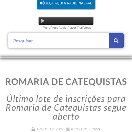
OUÇA AQUI A RÁDIO NAZARÉ
WordPress Audio Player Trial Version
ROMARIA DE CATEQUISTAS
Último lote de inscrições para
Romaria de Catequistas segue
aberto
JUNHO 12, 2026
IGREJA NO BRASIL