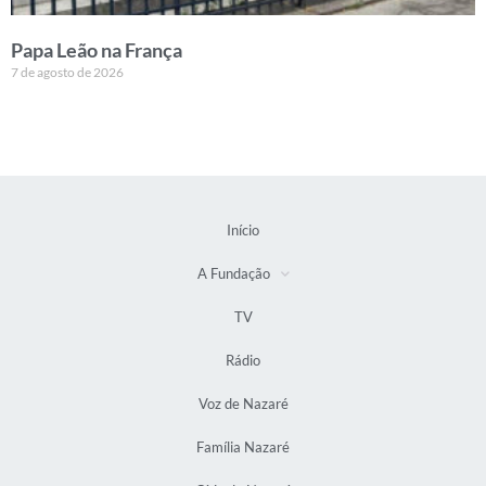
Papa Leão na França
7 de agosto de 2026
Início
A Fundação
TV
Rádio
Voz de Nazaré
Família Nazaré