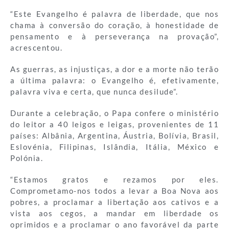
“Este Evangelho é palavra de liberdade, que nos
chama à conversão do coração, à honestidade de
pensamento e à perseverança na provação”,
acrescentou.
As guerras, as injustiças, a dor e a morte não terão
a última palavra: o Evangelho é, efetivamente,
palavra viva e certa, que nunca desilude”.
Durante a celebração, o Papa confere o ministério
do leitor a 40 leigos e leigas, provenientes de 11
países: Albânia, Argentina, Áustria, Bolívia, Brasil,
Eslovénia, Filipinas, Islândia, Itália, México e
Polónia.
“Estamos gratos e rezamos por eles.
Comprometamo-nos todos a levar a Boa Nova aos
pobres, a proclamar a libertação aos cativos e a
vista aos cegos, a mandar em liberdade os
oprimidos e a proclamar o ano favorável da parte