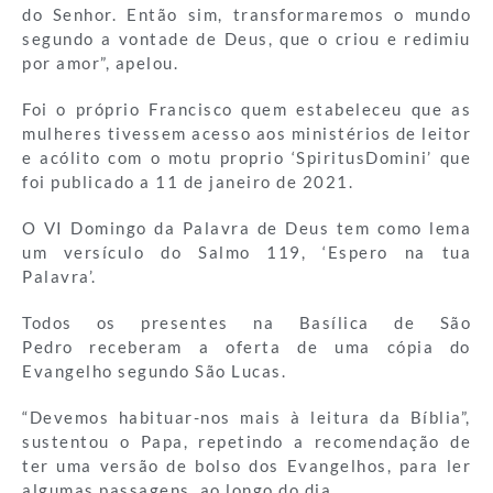
do Senhor. Então sim, transformaremos o mundo
segundo a vontade de Deus, que o criou e redimiu
por amor”, apelou.
Foi o próprio Francisco quem estabeleceu que as
mulheres tivessem acesso aos ministérios de leitor
e acólito com o motu proprio ‘SpiritusDomini’ que
foi publicado a 11 de janeiro de 2021.
O VI Domingo da Palavra de Deus tem como lema
um versículo do Salmo 119, ‘Espero na tua
Palavra’.
Todos os presentes na Basílica de São
Pedro receberam a oferta de uma cópia do
Evangelho segundo São Lucas.
“Devemos habituar-nos mais à leitura da Bíblia”,
sustentou o Papa, repetindo a recomendação de
ter uma versão de bolso dos Evangelhos, para ler
algumas passagens, ao longo do dia.