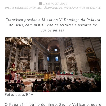
JANEIRO 27, 2025
DESTAQUESECUNDARIO
,
PÁGINA INICIAL
,
VATICANO
,
VOZ DE NAZARÉ
Francisco preside a Missa no VI Domingo da Palavra
de Deus, com instituição de leitores e leitoras de
vários países
Foto: Lusa/EPA
O Papa afirmou no domingo, 26, no Vaticano, que o