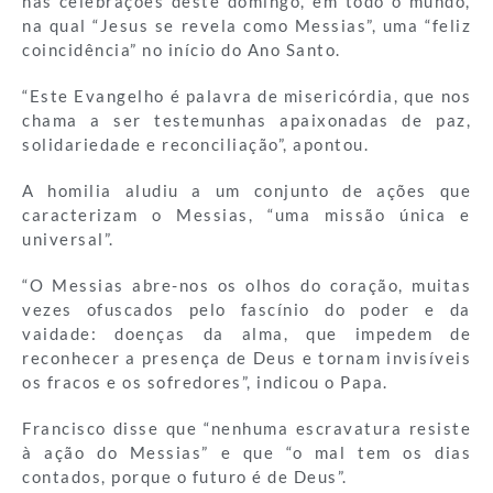
nas celebrações deste domingo, em todo o mundo,
na qual “Jesus se revela como Messias”, uma “feliz
coincidência” no início do Ano Santo.
“Este Evangelho é palavra de misericórdia, que nos
chama a ser testemunhas apaixonadas de paz,
solidariedade e reconciliação”, apontou.
A homilia aludiu a um conjunto de ações que
caracterizam o Messias, “uma missão única e
universal”.
“O Messias abre-nos os olhos do coração, muitas
vezes ofuscados pelo fascínio do poder e da
vaidade: doenças da alma, que impedem de
reconhecer a presença de Deus e tornam invisíveis
os fracos e os sofredores”, indicou o Papa.
Francisco disse que “nenhuma escravatura resiste
à ação do Messias” e que “o mal tem os dias
contados, porque o futuro é de Deus”.