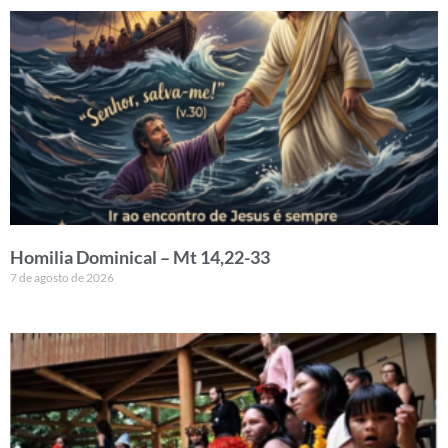
Homilia Dominical – Mt 14,22-33
7 de agosto de 2026