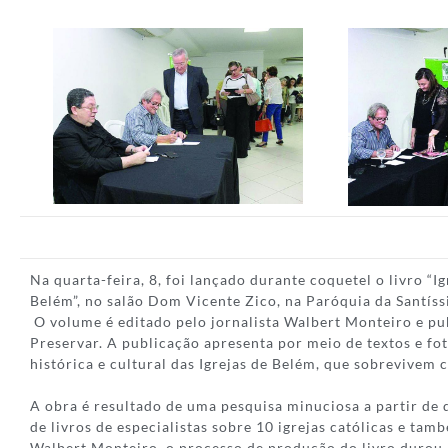
Na quarta-feira, 8, foi lançado durante coquetel o livro “Ig
Belém”, no salão Dom Vicente Zico, na Paróquia da Santís
O volume é editado pelo jornalista Walbert Monteiro e pu
Preservar. A publicação apresenta por meio de textos e fo
histórica e cultural das Igrejas de Belém, que sobrevivem
A obra é resultado de uma pesquisa minuciosa a partir de
de livros de especialistas sobre 10 igrejas católicas e tam
Walbert Monteiro, o processo de produção do livro duro