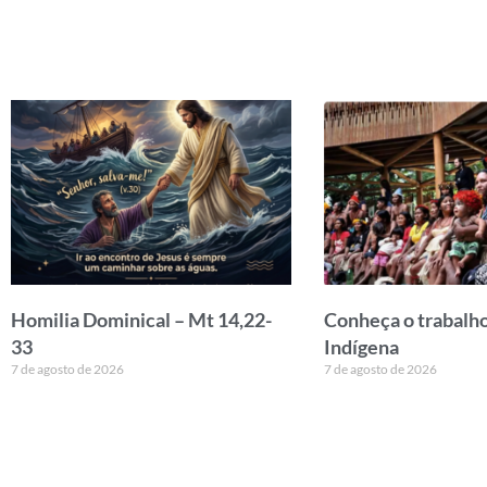
Homilia Dominical – Mt 14,22-
Conheça o trabalho
33
Indígena
7 de agosto de 2026
7 de agosto de 2026