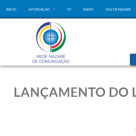
INÍCIO
A FUNDAÇÃO
TV
RÁDIO
VOZ DE NAZARÉ
LANÇAMENTO DO LI