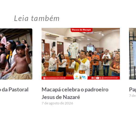
Leia também
 da Pastoral
Macapá celebra o padroeiro
Pa
7 de
Jesus de Nazaré
7 de agosto de 2026