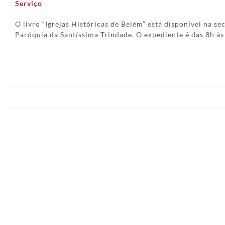
Serviço
O livro “Igrejas Históricas de Belém” está disponível na se
Paróquia da Santíssima Trindade. O expediente é das 8h às