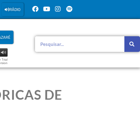
RÁDIO
AZARÉ
 Trial
rsion
RICAS DE