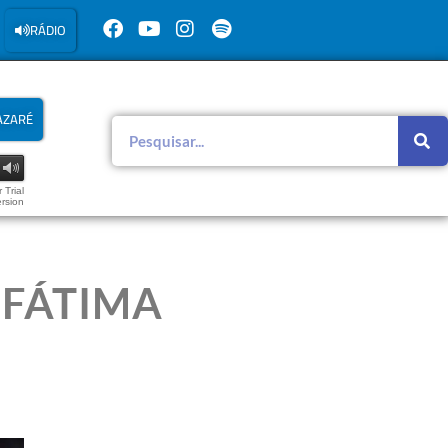
RÁDIO
AZARÉ
 Trial
rsion
 FÁTIMA