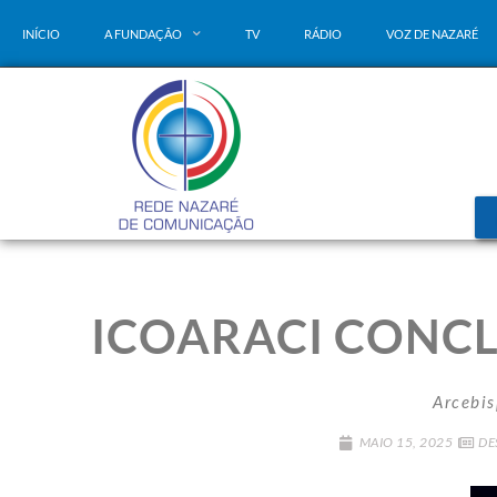
INÍCIO
A FUNDAÇÃO
TV
RÁDIO
VOZ DE NAZARÉ
ICOARACI CONCLU
Arcebis
MAIO 15, 2025
DE