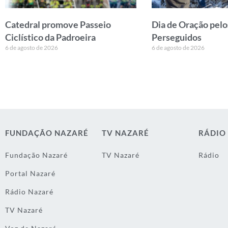
Catedral promove Passeio
Dia de Oração pelo
Ciclístico da Padroeira
Perseguidos
6 de agosto de 2026
6 de agosto de 2026
FUNDAÇÃO NAZARÉ
TV NAZARÉ
RÁDIO
Fundação Nazaré
TV Nazaré
Rádio
Portal Nazaré
Rádio Nazaré
TV Nazaré