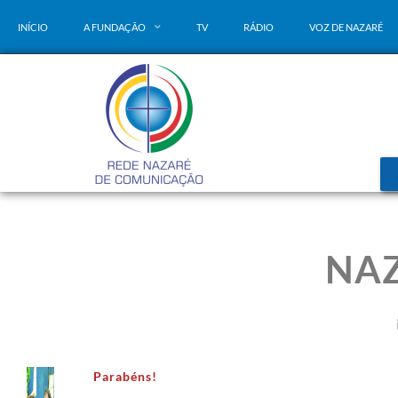
INÍCIO
A FUNDAÇÃO
TV
RÁDIO
VOZ DE NAZARÉ
NAZ
Parabéns!