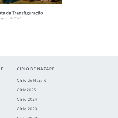
sta da Transfiguração
 agosto de 2026
RÉ
CÍRIO DE NAZARÉ
Círio de Nazaré
Círio2025
Círio 2024
Círio 2023