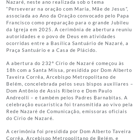
Nazaré, neste ano realizada sob o tema
“Perseverar na oração com Maria, Mãe de Jesus”,
associada ao Ano da Oração convocado pelo Papa
Francisco como preparação para o grande Jubileu
da Igreja em 2025. A cerimônia de abertura reuniu
autoridades e o povo de Deus em atividades
ocorridas entre a Basílica Santuário de Nazaré, a
Praça Santuário e a Casa de Plácido.
A abertura do 232º Círio de Nazaré começou às
18h com a Santa Missa, presidida por Dom Alberto
Taveira Corrêa, Arcebispo Metropolitano de
Belém, concelebrada pelos seus bispos auxiliares –
Dom Antônio de Assis Ribeiro e Dom Paulo
Andreolli – e também pelos Padres Barnabitas. A
celebração eucarística foi transmitida ao vivo pela
Rede Nazaré de Comunicação, emissoras oficiais
do Círio de Nazaré.
A cerimônia foi presidida por Dom Alberto Taveira
Corrêa, Arcebispo Metropolitano de Belém, e