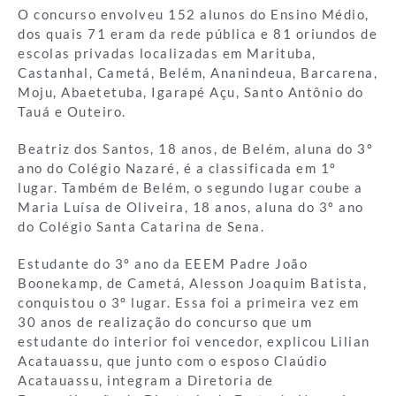
O concurso envolveu 152 alunos do Ensino Médio,
dos quais 71 eram da rede pública e 81 oriundos de
escolas privadas localizadas em Marituba,
Castanhal, Cametá, Belém, Ananindeua, Barcarena,
Moju, Abaetetuba, Igarapé Açu, Santo Antônio do
Tauá e Outeiro.
Beatriz dos Santos, 18 anos, de Belém, aluna do 3º
ano do Colégio Nazaré, é a classificada em 1º
lugar. Também de Belém, o segundo lugar coube a
Maria Luísa de Oliveira, 18 anos, aluna do 3º ano
do Colégio Santa Catarina de Sena.
Estudante do 3º ano da EEEM Padre João
Boonekamp, de Cametá, Alesson Joaquim Batista,
conquistou o 3º lugar. Essa foi a primeira vez em
30 anos de realização do concurso que um
estudante do interior foi vencedor, explicou Lilian
Acatauassu, que junto com o esposo Claúdio
Acatauassu, integram a Diretoria de