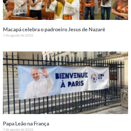
Macapá celebra o padroeiro Jesus de Nazaré
7 de agosto de 2026
Papa Leão na França
7 de agosto de 2026