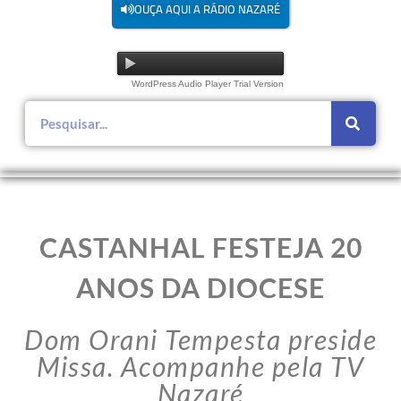
OUÇA AQUI A RÁDIO NAZARÉ
WordPress Audio Player Trial Version
CASTANHAL FESTEJA 20
ANOS DA DIOCESE
Dom Orani Tempesta preside
Missa. Acompanhe pela TV
Nazaré