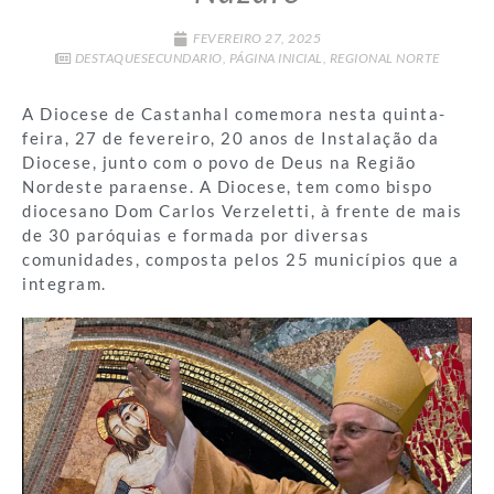
FEVEREIRO 27, 2025
DESTAQUESECUNDARIO
,
PÁGINA INICIAL
,
REGIONAL NORTE
A Diocese de Castanhal comemora nesta quinta-
feira, 27 de fevereiro, 20 anos de Instalação da
Diocese, junto com o povo de Deus na Região
Nordeste paraense. A Diocese, tem como bispo
diocesano Dom Carlos Verzeletti, à frente de mais
de 30 paróquias e formada por diversas
comunidades, composta pelos 25 municípios que a
integram.