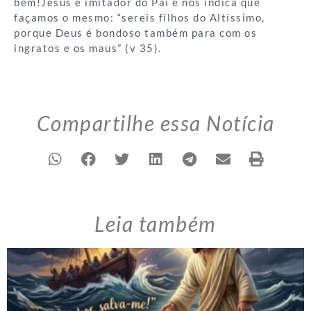
bem!Jesus é imitador do Pai e nos indica que
façamos o mesmo: “sereis filhos do Altíssimo,
porque Deus é bondoso também para com os
ingratos e os maus” (v 35).
Compartilhe essa Notícia
Leia também