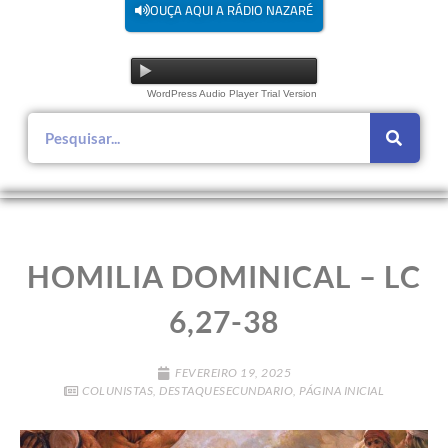
OUÇA AQUI A RÁDIO NAZARÉ
WordPress Audio Player Trial Version
HOMILIA DOMINICAL – LC
6,27-38
FEVEREIRO 19, 2025
COLUNISTAS
,
DESTAQUESECUNDARIO
,
PÁGINA INICIAL