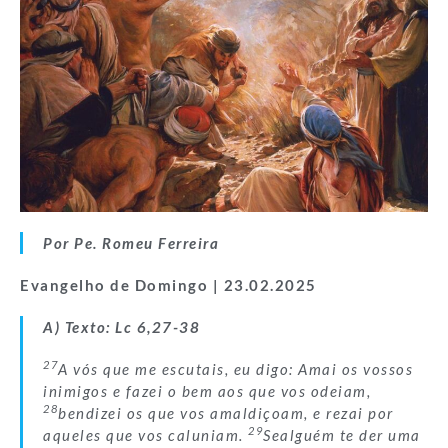
Por Pe. Romeu Ferreira
Evangelho de Domingo | 23.02.2025
A) Texto: Lc 6,27-38
27
A vós que me escutais, eu digo: Amai os vossos
inimigos e fazei o bem aos que vos odeiam,
28
bendizei os que vos amaldiçoam, e rezai por
29
aqueles que vos caluniam.
Sealguém te der uma