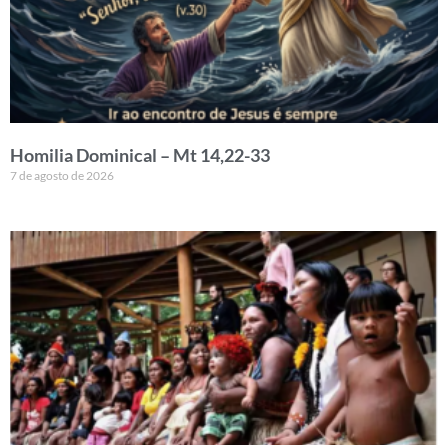
Homilia Dominical – Mt 14,22-33
7 de agosto de 2026