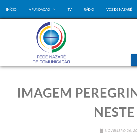
INÍCIO
A FUNDAÇÃO
TV
RÁDIO
VOZ DE NAZARÉ
IMAGEM PEREGRIN
NESTE
NOVEMBRO 26, 2