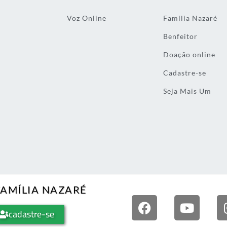
Voz Online
Família Nazaré
Benfeitor
Doação online
Cadastre-se
Seja Mais Um
FAMÍLIA NAZARÉ
cadastre-se