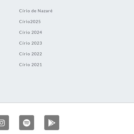
Círio de Nazaré
Círio2025
Círio 2024
Círio 2023
Círio 2022
Círio 2021