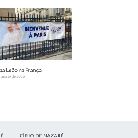
pa Leão na França
 agosto de 2026
RÉ
CÍRIO DE NAZARÉ