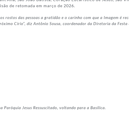
evisão de retomada em março de 2026.
s rostos das pessoas a gratidão e o carinho com que a Imagem é receb
róximo Círio”, diz Antônio Sousa, coordenador da Diretoria da Fest
 na Paróquia
Jesus Ressuscitado, voltando para a Basílica.