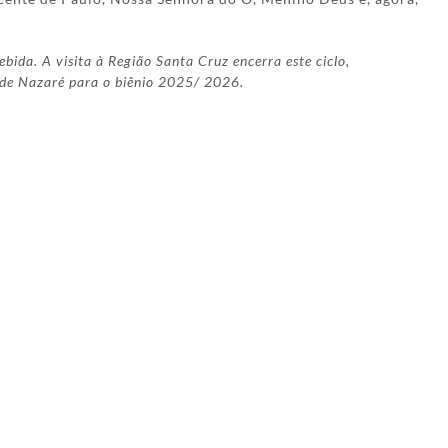
ida. A visita à Região Santa Cruz encerra este ciclo,
a de Nazaré para o biênio 2025/ 2026.