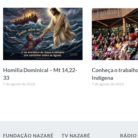
Homilia Dominical – Mt 14,22-
Conheça o trabalho
33
Indígena
7 de agosto de 2026
7 de agosto de 2026
FUNDAÇÃO NAZARÉ
TV NAZARÉ
RÁDIO