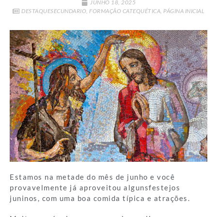
JUNHO 18, 2025
DESTAQUESECUNDARIO
,
FORMAÇÃO CATEQUÉTICA
,
PÁGINA INICIAL
Estamos na metade do mês de junho e você
provavelmente já aproveitou algunsfestejos
juninos, com uma boa comida típica e atrações.