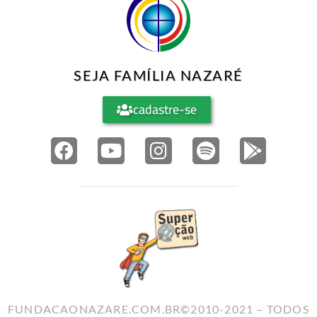
SEJA FAMÍLIA NAZARÉ
cadastre-se
FUNDACAONAZARE.COM.BR©2010-2021 – TODOS