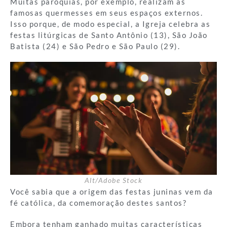
Muitas paróquias, por exemplo, realizam as
famosas quermesses em seus espaços externos.
Isso porque, de modo especial, a Igreja celebra as
festas litúrgicas de Santo Antônio (13), São João
Batista (24) e São Pedro e São Paulo (29).
Alt/Adobe Stock
Você sabia que a origem das festas juninas vem da
fé católica, da comemoração destes santos?
Embora tenham ganhado muitas características