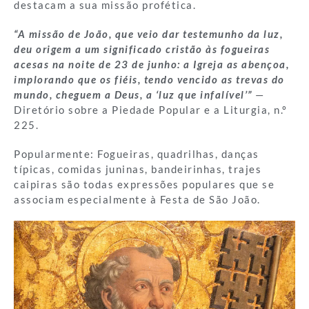
destacam a sua missão profética.
“A missão de João, que veio dar testemunho da luz,
deu origem a um significado cristão às fogueiras
acesas na noite de 23 de junho: a Igreja as abençoa,
implorando que os fiéis, tendo vencido as trevas do
mundo, cheguem a Deus, a ‘luz que infalível’”
—
Diretório sobre a Piedade Popular e a Liturgia, n.º
225.
Popularmente: Fogueiras, quadrilhas, danças
típicas, comidas juninas, bandeirinhas, trajes
caipiras são todas expressões populares que se
associam especialmente à Festa de São João.