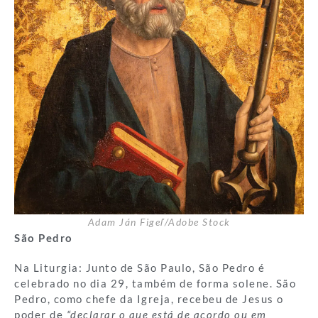
Adam Ján Figeľ/Adobe Stock
São Pedro
Na Liturgia: Junto de São Paulo, São Pedro é
celebrado no dia 29, também de forma solene. São
Pedro, como chefe da Igreja, recebeu de Jesus o
poder de
“declarar o que está de acordo ou em