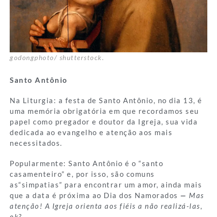
godongphoto/ shutterstock.
Santo Antônio
Na Liturgia: a festa de Santo Antônio, no dia 13, é
uma memória obrigatória em que recordamos seu
papel como pregador e doutor da Igreja, sua vida
dedicada ao evangelho e atenção aos mais
necessitados.
Popularmente: Santo Antônio é o “santo
casamenteiro” e, por isso, são comuns
as“simpatias” para encontrar um amor, ainda mais
que a data é próxima ao Dia dos Namorados
—
Mas
atenção! A Igreja orienta aos fiéis a não realizá-las,
ok?