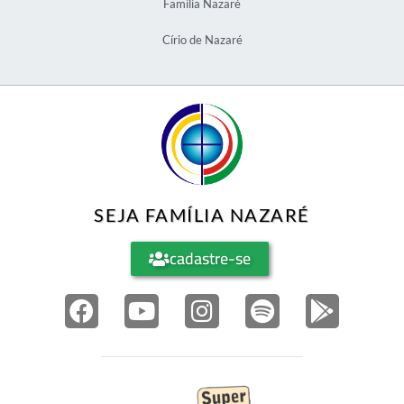
Família Nazaré
Círio de Nazaré
SEJA FAMÍLIA NAZARÉ
cadastre-se