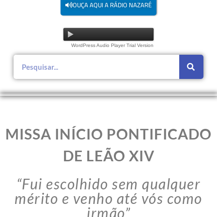
OUÇA AQUI A RÁDIO NAZARÉ
WordPress Audio Player Trial Version
MISSA INÍCIO PONTIFICADO
DE LEÃO XIV
“Fui escolhido sem qualquer
mérito e venho até vós como
irmão”