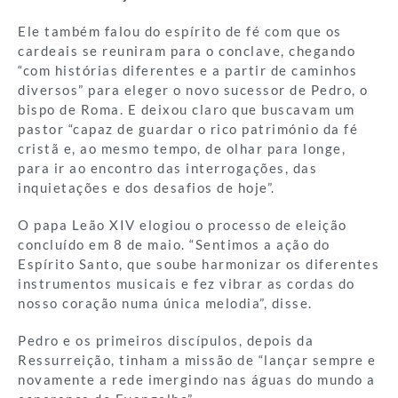
Ele também falou do espírito de fé com que os
cardeais se reuniram para o conclave, chegando
“com histórias diferentes e a partir de caminhos
diversos” para eleger o novo sucessor de Pedro, o
bispo de Roma. E deixou claro que buscavam um
pastor “capaz de guardar o rico património da fé
cristã e, ao mesmo tempo, de olhar para longe,
para ir ao encontro das interrogações, das
inquietações e dos desafios de hoje”.
O papa Leão XIV elogiou o processo de eleição
concluído em 8 de maio. “Sentimos a ação do
Espírito Santo, que soube harmonizar os diferentes
instrumentos musicais e fez vibrar as cordas do
nosso coração numa única melodia”, disse.
Pedro e os primeiros discípulos, depois da
Ressurreição, tinham a missão de “lançar sempre e
novamente a rede imergindo nas águas do mundo a