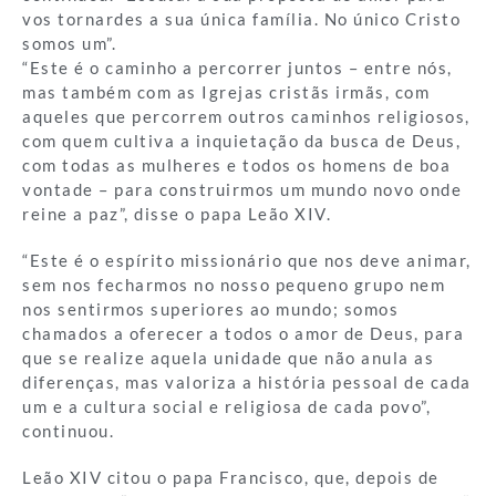
vos tornardes a sua única família. No único Cristo
somos um”.
“Este é o caminho a percorrer juntos – entre nós,
mas também com as Igrejas cristãs irmãs, com
aqueles que percorrem outros caminhos religiosos,
com quem cultiva a inquietação da busca de Deus,
com todas as mulheres e todos os homens de boa
vontade – para construirmos um mundo novo onde
reine a paz”, disse o papa Leão XIV.
“Este é o espírito missionário que nos deve animar,
sem nos fecharmos no nosso pequeno grupo nem
nos sentirmos superiores ao mundo; somos
chamados a oferecer a todos o amor de Deus, para
que se realize aquela unidade que não anula as
diferenças, mas valoriza a história pessoal de cada
um e a cultura social e religiosa de cada povo”,
continuou.
Leão XIV citou o papa Francisco, que, depois de