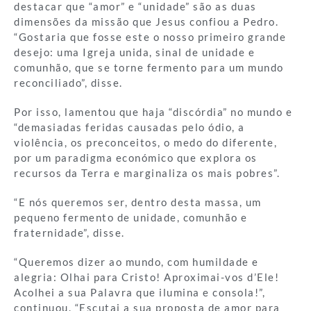
destacar que “amor” e “unidade” são as duas
dimensões da missão que Jesus confiou a Pedro.
“Gostaria que fosse este o nosso primeiro grande
desejo: uma Igreja unida, sinal de unidade e
comunhão, que se torne fermento para um mundo
reconciliado”, disse.
Por isso, lamentou que haja “discórdia” no mundo e
“demasiadas feridas causadas pelo ódio, a
violência, os preconceitos, o medo do diferente,
por um paradigma económico que explora os
recursos da Terra e marginaliza os mais pobres”.
“E nós queremos ser, dentro desta massa, um
pequeno fermento de unidade, comunhão e
fraternidade”, disse.
“Queremos dizer ao mundo, com humildade e
alegria: Olhai para Cristo! Aproximai-vos d’Ele!
Acolhei a sua Palavra que ilumina e consola!”,
continuou. “Escutai a sua proposta de amor para