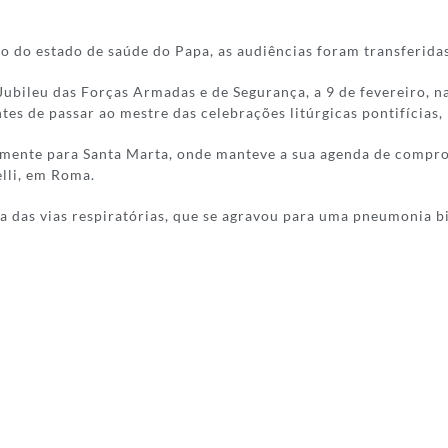
to do estado de saúde do Papa, as audiências foram transferida
Jubileu das Forças Armadas e de Segurança, a 9 de fevereiro, n
tes de passar ao mestre das celebrações litúrgicas pontifícias, 
mente para Santa Marta, onde manteve a sua agenda de comprom
elli, em Roma.
a das vias respiratórias, que se agravou para uma pneumonia b