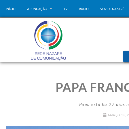
INÍCIO
A FUNDAÇÃO
TV
RÁDIO
VOZ DE NAZARÉ
PAPA FRANC
Papa está há 27 dias n
MARÇO 12, 