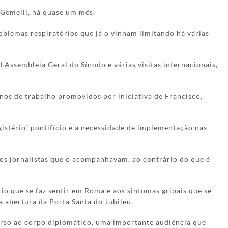
 Gemelli, há quase um mês.
oblemas respiratórios que já o vinham limitando há várias
Assembleia Geral do Sínodo e várias visitas internacionais,
nos de trabalho promovidos por iniciativa de Francisco,
istério” pontifício e a necessidade de implementação nas
os jornalistas que o acompanhavam, ao contrário do que é
io que se faz sentir em Roma e aos sintomas gripais que se
a abertura da Porta Santa do Jubileu.
curso ao corpo diplomático, uma importante audiência que