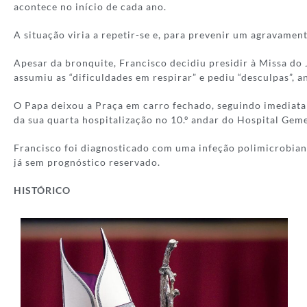
acontece no início de cada ano.
A situação viria a repetir-se e, para prevenir um agravamen
Apesar da bronquite, Francisco decidiu presidir à Missa do 
assumiu as “dificuldades em respirar” e pediu “desculpas”, an
O Papa deixou a Praça em carro fechado, seguindo imediata
da sua quarta hospitalização no 10.º andar do Hospital Gem
Francisco foi diagnosticado com uma infeção polimicrobian
já sem prognóstico reservado.
HISTÓRICO