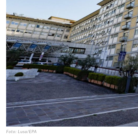
Foto: Lusa/EPA