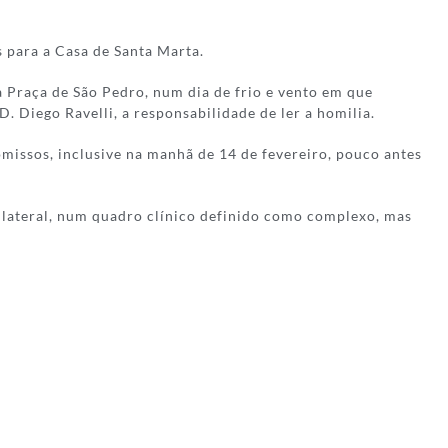
s para a Casa de Santa Marta.
a Praça de São Pedro, num dia de frio e vento em que
D. Diego Ravelli, a responsabilidade de ler a homilia.
issos, inclusive na manhã de 14 de fevereiro, pouco antes
ilateral, num quadro clínico definido como complexo, mas