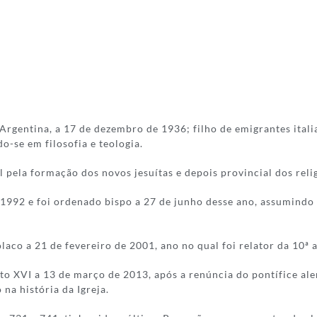
Argentina, a 17 de dezembro de 1936; filho de emigrantes itali
o-se em filosofia e teologia.
pela formação dos novos jesuítas e depois provincial dos reli
1992 e foi ordenado bispo a 27 de junho desse ano, assumindo 
laco a 21 de fevereiro de 2001, ano no qual foi relator da 10ª
nto XVI a 13 de março de 2013, após a renúncia do pontífice a
na história da Igreja.