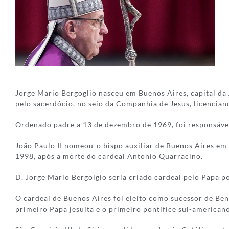
Jorge Mario Bergoglio nasceu em Buenos Aires, capital da 
pelo sacerdócio, no seio da Companhia de Jesus, licenciand
Ordenado padre a 13 de dezembro de 1969, foi responsável 
João Paulo II nomeou-o bispo auxiliar de Buenos Aires em 
1998, após a morte do cardeal Antonio Quarracino.
D. Jorge Mario Bergolgio seria criado cardeal pelo Papa po
O cardeal de Buenos Aires foi eleito como sucessor de Be
primeiro Papa jesuíta e o primeiro pontífice sul-americano 