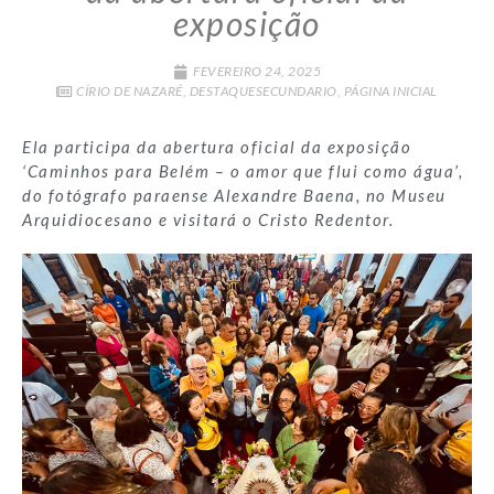
exposição
FEVEREIRO 24, 2025
CÍRIO DE NAZARÉ
,
DESTAQUESECUNDARIO
,
PÁGINA INICIAL
Ela participa da abertura oficial da exposição
‘Caminhos para Belém – o amor que flui como água’,
do fotógrafo paraense Alexandre Baena, no Museu
Arquidiocesano e visitará o Cristo Redentor.