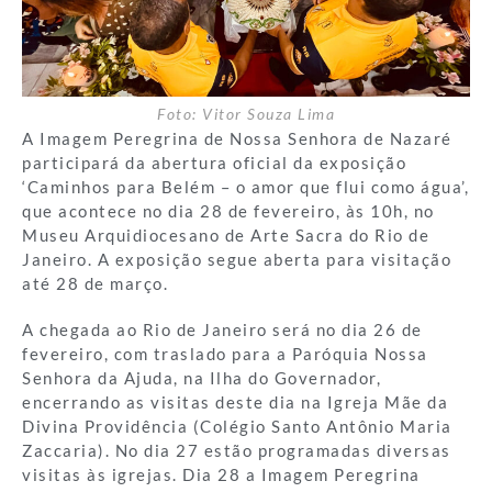
Foto: Vitor Souza Lima
A Imagem Peregrina de Nossa Senhora de Nazaré
participará da abertura oficial da exposição
‘Caminhos para Belém – o amor que flui como água’,
que acontece no dia 28 de fevereiro, às 10h, no
Museu Arquidiocesano de Arte Sacra do Rio de
Janeiro. A exposição segue aberta para visitação
até 28 de março.
A chegada ao Rio de Janeiro será no dia 26 de
fevereiro, com traslado para a Paróquia Nossa
Senhora da Ajuda, na Ilha do Governador,
encerrando as visitas deste dia na Igreja Mãe da
Divina Providência (Colégio Santo Antônio Maria
Zaccaria). No dia 27 estão programadas diversas
visitas às igrejas. Dia 28 a Imagem Peregrina