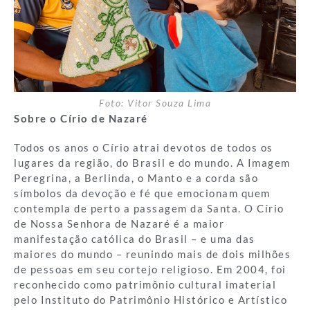
Foto: Vitor Souza Lima
Sobre o Círio de Nazaré
Todos os anos o Círio atrai devotos de todos os
lugares da região, do Brasil e do mundo. A Imagem
Peregrina, a Berlinda, o Manto e a corda são
símbolos da devoção e fé que emocionam quem
contempla de perto a passagem da Santa. O Círio
de Nossa Senhora de Nazaré é a maior
manifestação católica do Brasil – e uma das
maiores do mundo – reunindo mais de dois milhões
de pessoas em seu cortejo religioso. Em 2004, foi
reconhecido como patrimônio cultural imaterial
pelo Instituto do Patrimônio Histórico e Artístico