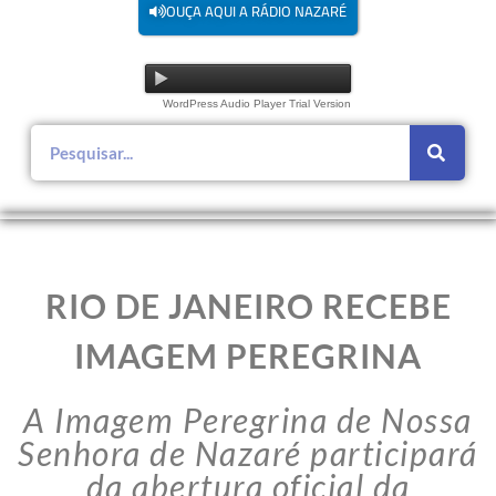
OUÇA AQUI A RÁDIO NAZARÉ
WordPress Audio Player Trial Version
RIO DE JANEIRO RECEBE
IMAGEM PEREGRINA
A Imagem Peregrina de Nossa
Senhora de Nazaré participará
da abertura oficial da