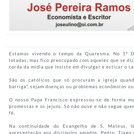
Estamos vivendo o tempo da Quaresma. No 1º Do
lotadas, mas fico preocupado com aqueles que se di
corda da mídia que insiste em divulgar e esticar o c
São os católicos que só procuram a igreja quan
barriga”, sejam doenças ou problemas econômicos ou 
O nosso Papa Francisco expressou-se de forma mu
promessas e os jejuns. Só não ouve e não segue que
fé.
Na continuidade do Evangelho de S. Mateus, l
apresentação aos discípulos amados, Pedro, Tiago 