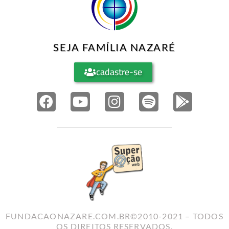
SEJA FAMÍLIA NAZARÉ
cadastre-se
FUNDACAONAZARE.COM.BR©2010-2021 – TODOS
OS DIREITOS RESERVADOS.