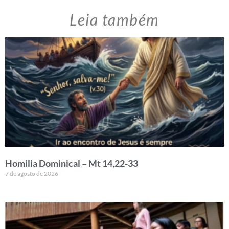
Leia também
Homilia Dominical – Mt 14,22-33
7 de agosto de 2026