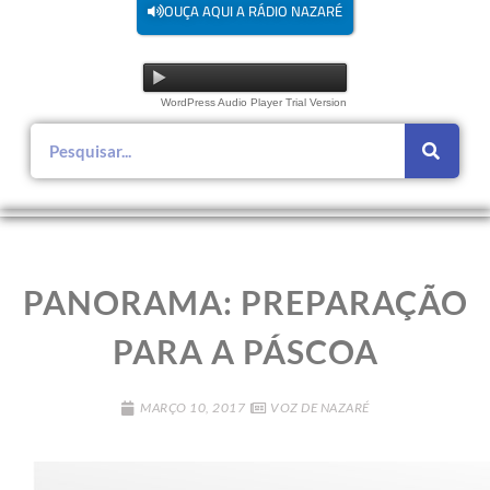
OUÇA AQUI A RÁDIO NAZARÉ
WordPress Audio Player Trial Version
PANORAMA: PREPARAÇÃO
PARA A PÁSCOA
MARÇO 10, 2017
VOZ DE NAZARÉ