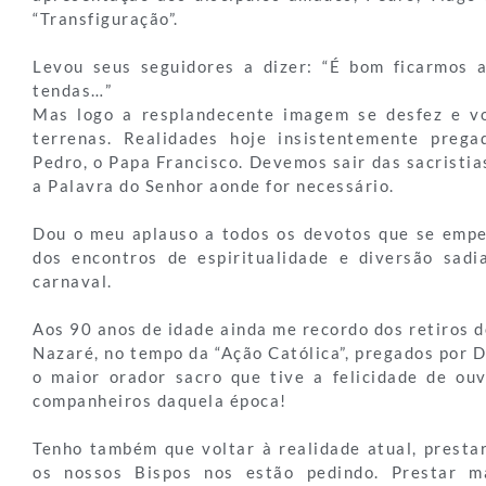
“Transfiguração”.
Levou seus seguidores a dizer: “É bom ficarmos 
tendas…”
Mas logo a resplandecente imagem se desfez e vo
terrenas. Realidades hoje insistentemente prega
Pedro, o Papa Francisco. Devemos sair das sacristias
a Palavra do Senhor aonde for necessário.
Dou o meu aplauso a todos os devotos que se emp
dos encontros de espiritualidade e diversão sadi
carnaval.
Aos 90 anos de idade ainda me recordo dos retiros d
Nazaré, no tempo da “Ação Católica”, pregados por 
o maior orador sacro que tive a felicidade de ou
companheiros daquela época!
Tenho também que voltar à realidade atual, presta
os nossos Bispos nos estão pedindo. Prestar m