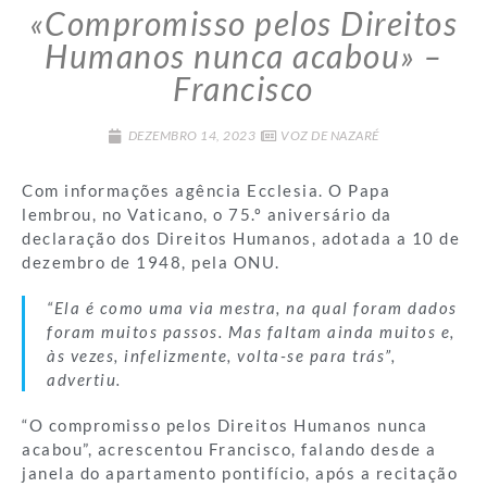
«Compromisso pelos Direitos
Humanos nunca acabou» –
Francisco
DEZEMBRO 14, 2023
VOZ DE NAZARÉ
Com informações agência Ecclesia. O Papa
lembrou, no Vaticano, o 75.º aniversário da
declaração dos Direitos Humanos, adotada a 10 de
dezembro de 1948, pela ONU.
“Ela é como uma via mestra, na qual foram dados
foram muitos passos. Mas faltam ainda muitos e,
às vezes, infelizmente, volta-se para trás”,
advertiu.
“O compromisso pelos Direitos Humanos nunca
acabou”, acrescentou Francisco, falando desde a
janela do apartamento pontifício, após a recitação