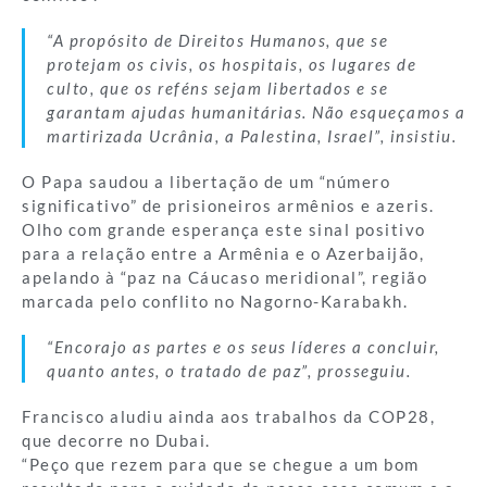
“A propósito de Direitos Humanos, que se
protejam os civis, os hospitais, os lugares de
culto, que os reféns sejam libertados e se
garantam ajudas humanitárias. Não esqueçamos a
martirizada Ucrânia, a Palestina, Israel”, insistiu.
O Papa saudou a libertação de um “número
significativo” de prisioneiros armênios e azeris.
Olho com grande esperança este sinal positivo
para a relação entre a Armênia e o Azerbaijão,
apelando à “paz na Cáucaso meridional”, região
marcada pelo conflito no Nagorno-Karabakh.
“Encorajo as partes e os seus líderes a concluir,
quanto antes, o tratado de paz”, prosseguiu.
Francisco aludiu ainda aos trabalhos da COP28,
que decorre no Dubai.
“Peço que rezem para que se chegue a um bom