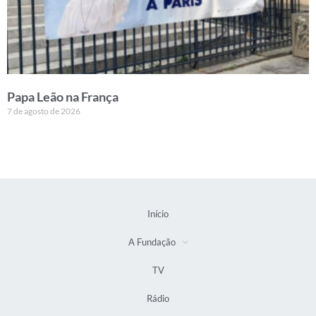
Papa Leão na França
7 de agosto de 2026
Início
A Fundação
TV
Rádio