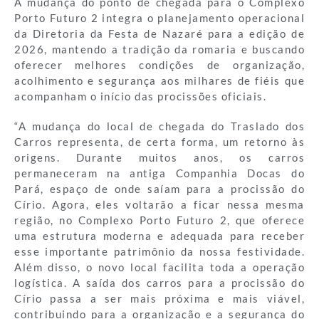
A mudança do ponto de chegada para o Complexo
Porto Futuro 2 integra o planejamento operacional
da Diretoria da Festa de Nazaré para a edição de
2026, mantendo a tradição da romaria e buscando
oferecer melhores condições de organização,
acolhimento e segurança aos milhares de fiéis que
acompanham o início das procissões oficiais.
“A mudança do local de chegada do Traslado dos
Carros representa, de certa forma, um retorno às
origens. Durante muitos anos, os carros
permaneceram na antiga Companhia Docas do
Pará, espaço de onde saíam para a procissão do
Círio. Agora, eles voltarão a ficar nessa mesma
região, no Complexo Porto Futuro 2, que oferece
uma estrutura moderna e adequada para receber
esse importante patrimônio da nossa festividade.
Além disso, o novo local facilita toda a operação
logística. A saída dos carros para a procissão do
Círio passa a ser mais próxima e mais viável,
contribuindo para a organização e a segurança do