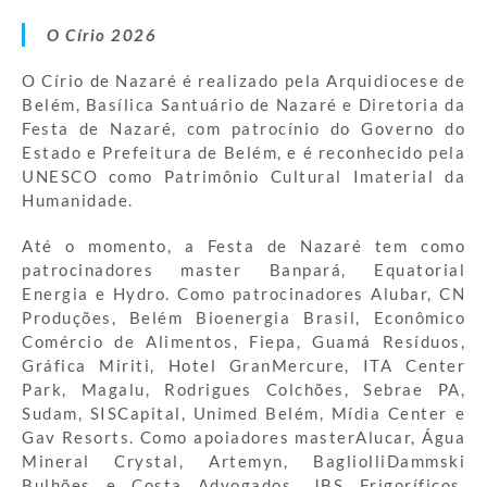
O Círio 2026
O Círio de Nazaré é realizado pela Arquidiocese de
Belém, Basílica Santuário de Nazaré e Diretoria da
Festa de Nazaré, com patrocínio do Governo do
Estado e Prefeitura de Belém, e é reconhecido pela
UNESCO como Patrimônio Cultural Imaterial da
Humanidade.
Até o momento, a Festa de Nazaré tem como
patrocinadores master Banpará, Equatorial
Energia e Hydro. Como patrocinadores Alubar, CN
Produções, Belém Bioenergia Brasil, Econômico
Comércio de Alimentos, Fiepa, Guamá Resíduos,
Gráfica Miriti, Hotel GranMercure, ITA Center
Park, Magalu, Rodrigues Colchões, Sebrae PA,
Sudam, SISCapital, Unimed Belém, Mídia Center e
Gav Resorts. Como apoiadores masterAlucar, Água
Mineral Crystal, Artemyn, BagliolliDammski
Bulhões e Costa Advogados, JBS Frigoríficos,