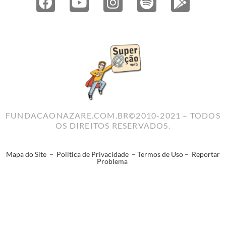
FUNDACAONAZARE.COM.BR©2010-2021 – TODOS
OS DIREITOS RESERVADOS.
Mapa do Site
–
Politica de Privacidade
–
Termos de Uso
–
Reportar
Problema