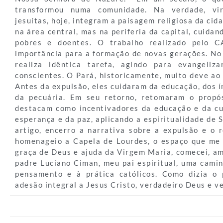
transformou numa comunidade. Na verdade, vi
jesuítas, hoje, integram a paisagem religiosa da cid
na área central, mas na periferia da capital, cuidan
pobres e doentes. O trabalho realizado pelo C
importância para a formação de novas gerações. No 
realiza idêntica tarefa, agindo para evangeliz
conscientes. O Pará, historicamente, muito deve ao 
Antes da expulsão, eles cuidaram da educação, dos ín
da pecuária. Em seu retorno, retomaram o propós
destacam como incentivadores da educação e da cu
esperança e da paz, aplicando a espiritualidade de 
artigo, encerro a narrativa sobre a expulsão e o r
homenageio a Capela de Lourdes, o espaço que me 
graça de Deus e ajuda da Virgem Maria, comecei, a
padre Luciano Ciman, meu pai espiritual, uma cami
pensamento e à prática católicos. Como dizia o 
adesão integral a Jesus Cristo, verdadeiro Deus e 