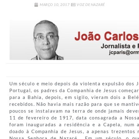
MARÇO 10, 2017
VOZ DE NAZARÉ
Um século e meio depois da violenta expulsão dos J
Portugal, os padres da Companhia de Jesus começara
para a Bahia, depois, em sigilo, vieram dois a Be
recebidos. Não havia mais razão para que se manti
poucos se instalavam na terra de onde jamais dever
11 de fevereiro de 1917, data consagrada a Noss
foram inauguradas a residência e a Capela, num 
doado à Companhia de Jesus, a apenas trezentos 
Nossa Senhora de Nazaré. Em um século, o qu