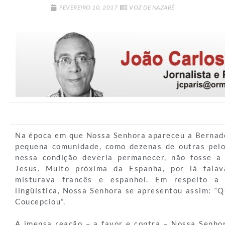
FEVEREIRO 10, 2017
VOZ DE NAZARÉ
Na época em que Nossa Senhora apareceu a Bernad
pequena comunidade, como dezenas de outras pelo
nessa condição deveria permanecer, não fosse 
Jesus. Muito próxima da Espanha, por lá falav
misturava francês e espanhol. Em respeito a e
lingüística, Nossa Senhora se apresentou assim: “
Coucepciou”.
A imensa reação – a favor e contra – Nossa Senhor