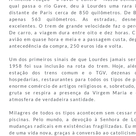
qual passa o rio Gave, deu à Lourdes uma rara i
distante de Paris cerca de 850 quilômetros. De 
apenas 563 quilômetros. As estradas, desne
excelentes. O trem de grande velocidade faz o per
De carro, a viagem dura entre oito e dez horas. 
avião em quase hora e meia e a passagem custa, d
antecedência da compra, 250 euros ida e volta.
Um dos primeiros sinais de que Lourdes jamais se
1958 foi sua inclusão na rota do trem. Hoje, al
estação dos trens comum e o TGV, dezenas d
hospedarias, restaurantes para todos os tipos de p
enorme comércio de artigos religiosos e, sobretudo, 
gruta se respira a presença da Virgem Maria e
atmosfera de verdadeira santidade.
Milagres de todos os tipos acontecem sem cessar 
piscinas. Pelo mundo, a devoção à Senhora de L
mudanças radicais em existências fragilizadas. Eu
de uma vida nova, graças à conversão ao catolicism