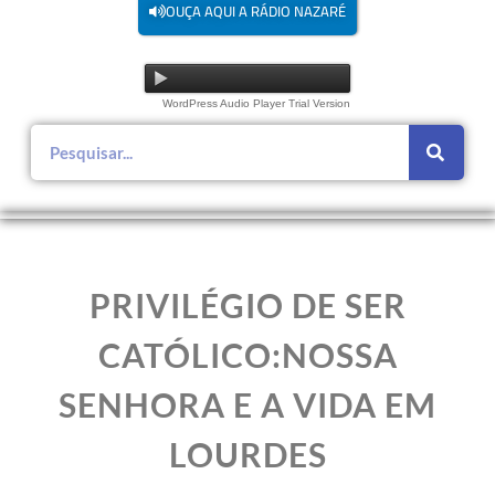
OUÇA AQUI A RÁDIO NAZARÉ
WordPress Audio Player Trial Version
PRIVILÉGIO DE SER
CATÓLICO:NOSSA
SENHORA E A VIDA EM
LOURDES