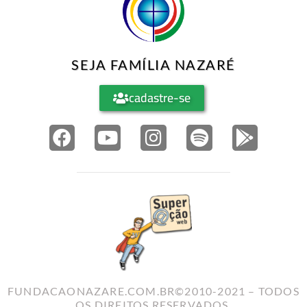
SEJA FAMÍLIA NAZARÉ
cadastre-se
FUNDACAONAZARE.COM.BR©2010-2021 – TODOS
OS DIREITOS RESERVADOS.