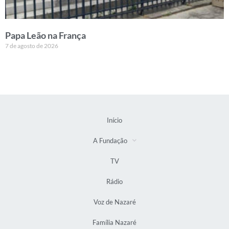
Papa Leão na França
7 de agosto de 2026
Início
A Fundação
TV
Rádio
Voz de Nazaré
Família Nazaré