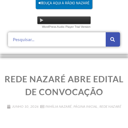
OUÇA AQUI A RÁDIO NAZARÉ
WordPress Audio Player Trial Version
REDE NAZARÉ ABRE EDITAL
DE CONVOCAÇÃO
JUNHO 10, 2026
FAMÍLIA NAZARÉ
,
PÁGINA INICIAL
,
REDE NAZARÉ